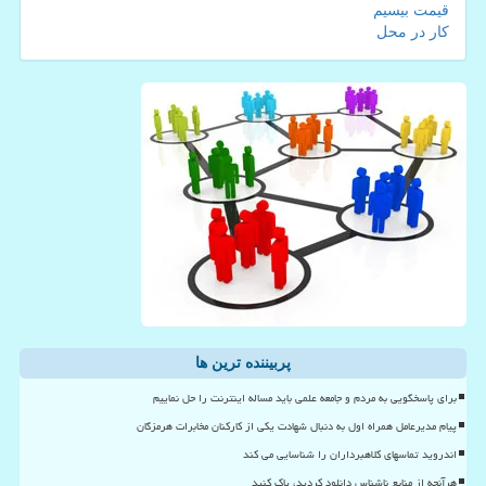
قیمت بیسیم
کار در محل
پربیننده ترین ها
برای پاسخگویی به مردم و جامعه علمی باید مساله اینترنت را حل نماییم
پیام مدیرعامل همراه اول به دنبال شهادت یکی از کارکنان مخابرات هرمزگان
اندروید تماسهای کلاهبرداران را شناسایی می کند
هرآنچه از منابع ناشناس دانلود کردید، پاک کنید