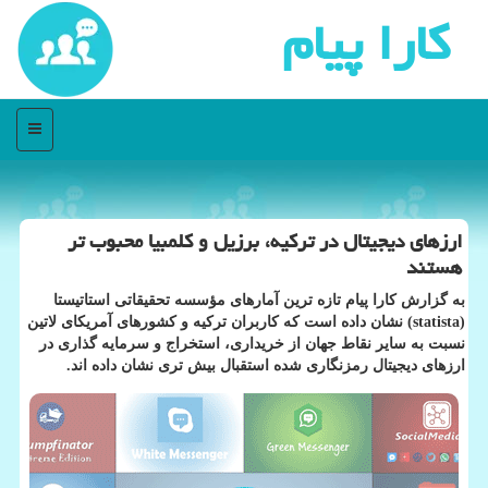
كارا پیام
منو
ارزهای دیجیتال در تركیه، برزیل و كلمبیا محبوب تر
هستند
به گزارش كارا پیام تازه ترین آمارهای مؤسسه تحقیقاتی استاتیستا
(statista) نشان داده است كه كاربران تركیه و كشورهای آمریكای لاتین
نسبت به سایر نقاط جهان از خریداری، استخراج و سرمایه گذاری در
ارزهای دیجیتال رمزنگاری شده استقبال بیش تری نشان داده اند.