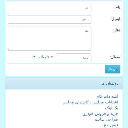
نام:
ایمیل:
نظر:
سوال:
= ۷ بعلاوه ۳
دوستان ما
آتلیه دات کام
انتخابات مجلس ، کاندیدای مجلس
بک لینک
خرید و فروش خودرو
طراحی سایت
فیش حج