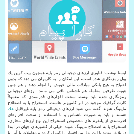
ایسنا نوشت: فناوری ارزهای دیجیتالی رمز پایه همچون بیت كوین یك
پول رمزنگاری شده است، این امكان را به كاربران می دهد كه بدون
احتیاج به هیچ بانكی مبادلات مالی خویش را انجام دهند و هم چنین
هویت طرفین معامله هم ناشناس باقی می مانند. ارزهای دیجیتالی
رمزنگاری شده باید توسط سخت افزارهای قدرتمندی كه معمولاً
كارت گرافیك موجود در ابر كامپیوتر هاست، استخراج یا به اصطلاح
ماینینگ شوند. گفته می شود ارزهای دیجیتالی رمز پایه غیرقابل
هك
هستند و باید به صورت ناشناس و با استفاده از سخت افزارهای
قدرتمندی از پلتفرم های مخصوص استخراج این نوع ارزهای مجازی،
استخراج یا به اصطلاح ماینینگ شوند. خیلی از كشورهای جهان در ابتدا
در تلاش بودند تا این پول بی افسار را كنترل كرده و معاملات با آنرا تا