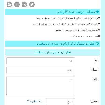
مطالب مرتبط جدید کاراپیام
پاول دوروف به برندگان المپیاد جهانی هوش مصنوعی جایزه می دهد
عامل سرکش اوپن ای آی مشتری یک شرکت فناوری را به خطر انداخت
بازاریاب ها کف بازار اینترنت پرو می فروشند
سه مدل جمینای به بازار آمدند
نظرات بینندگان کاراپیام در مورد این مطلب
نظرتان در مورد این مطلب
نام:
ایمیل:
نظر:
سوال:
= ۷ بعلاوه ۲