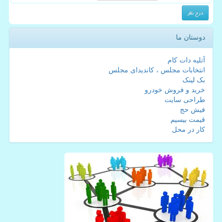
دوستان ما
آتلیه دات کام
انتخابات مجلس ، کاندیدای مجلس
بک لینک
خرید و فروش خودرو
طراحی سایت
فیش حج
قیمت بیسیم
کار در محل