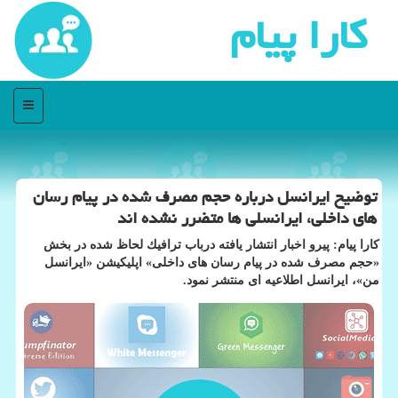
كارا پیام
منو
توضیح ایرانسل درباره حجم مصرف شده در پیام رسان
های داخلی، ایرانسلی ها متضرر نشده اند
كارا پیام: پیرو اخبار انتشار یافته درباب ترافیك لحاظ شده در بخش
«حجم مصرف شده در پیام رسان های داخلی» اپلیكیشن «ایرانسل
من»، ایرانسل اطلاعیه ای منتشر نمود.