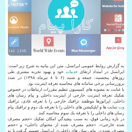
به گزارش روابط عمومی ایرانسل، متن این بیانیه به شرح زیر است:
ایرانسل در امتداد ارتقای
خدمات
خود و بهبود تجربه مشتری طی
روزهای پنجشنبه، جمعه و شنبه (۶ تا ۸ تیرماه ۱۳۹۸) در صدد
بروزرسانی برخی سامانه های محاسبه تعرفه اینترنت بود.
با عنایت به مصوبه های كمیسیون تنظیم مقررات ارتباطات در خصوص
تفكیك تعرفه اینترنت خارجی از اینترنت داخلی و پیام رسان های
داخلی، اپراتورها موظفند ترافیك خارجی را با تعرفه عادی، ترافیك
وب
سایت ها و اپلیكیشن های داخلی را با تعرفه یك دوم و ترافیك پیام
رسان های داخلی را با تعرفه یك سوم محاسبه كنند.
در بازه زمانی فوق، به سبب پیچیدگیِ امكان تفكیك «حجم مصرف
شده خارجی»، «حجم مصرف شده از محتوای داخلی» و «حجم
مصرف شده در پیام رسان های داخلی»، ایرانسل تصمیم گرفت تا به