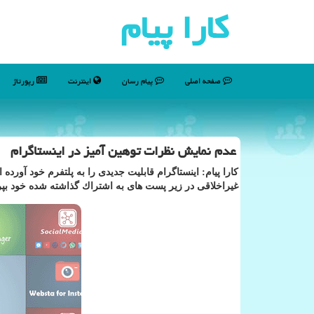
كارا پیام
صفحه اصلی
پیام رسان
اینترنت
رپورتاژ
عدم نمایش نظرات توهین آمیز در اینستاگرام
كارا پیام: اینستاگرام قابلیت جدیدی را به پلتفرم خود آورده
غیراخلاقی در زیر پست های به اشتراك گذاشته شده خود بپرد