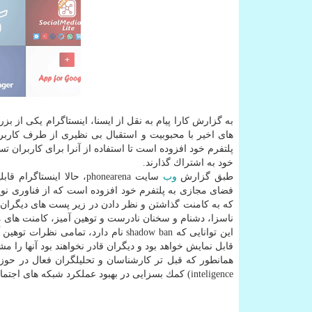
به گزارش كارا پیام به نقل از ایسنا، اینستاگرام یكی از 
های اخیر با محبوبیت و استقبال بی نظیری از طرف كاربر
پلتفرم خود افزوده است تا استفاده از آنرا برای كاربران ت
خود به اشتراك گذارند.
طبق گزارش
وب
سایت phonearena، حالا ا
فضای مجازی به پلتفرم خود افزوده است كه از فناوری ن
كه به كامنت گذاشتن و نظر دادن در زیر پست های دیگران
ناسزا، دشنام و سخنان نادرست و توهین آمیز، كامنت های 
این توانایی كه shadow ban نام دارد، 
قابل نمایش خواهد بود و دیگران قادر نخواهند بود آنها را مشا
inteligence) كمك بسزایی در بهبود عملكرد شبكه های اجتماعی و افزایش رضایت كاربران از آنها خواهدنمود.