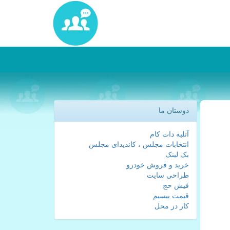
دوستان ما
آتلیه دات کام
انتخابات مجلس ، کاندیدای مجلس
بک لینک
خرید و فروش خودرو
طراحی سایت
فیش حج
قیمت بیسیم
کار در محل