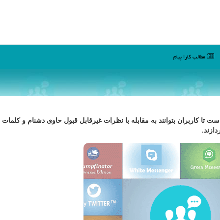
مطالب كارا پیام
 است تا كاربران بتوانند به مقابله با نظرات غیرقابل قبول حاوی دشنام و كلمات
ازند.