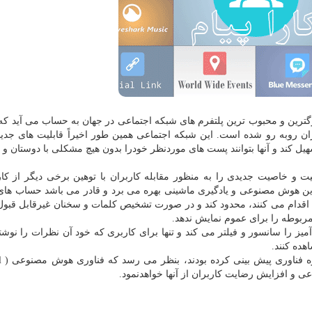
بزرگترین و محبوب ترین پلتفرم های شبكه اجتماعی در جهان به حساب می آید كه
ان روبه رو شده است. این شبكه اجتماعی همین طور اخیراً قابلیت های جدید
سهیل كند و آنها بتوانند پست های موردنظر خودرا بدون هیچ مشكلی با دوستان و
ینستاگرام قابلیت و خاصیت جدیدی را به منظور مقابله كاربران با توهین برخی دیگر از ك
وین هوش مصنوعی و یادگیری ماشینی بهره می برد و قادر می باشد حساب های
 اقدام می كنند، محدود كند و در صورت تشخیص كلمات و سخنان غیرقابل قبو
مربوطه را برای عموم نمایش ندهد.
تمامی نظرات توهین آمیز را سانسور و فیلتر می كند و تنها برای كاربری كه خود آن نظرات را ن
هده كنند.
همانط