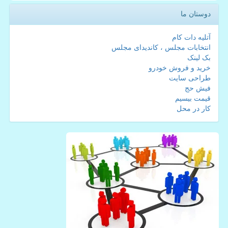
دوستان ما
آتلیه دات کام
انتخابات مجلس ، کاندیدای مجلس
بک لینک
خرید و فروش خودرو
طراحی سایت
فیش حج
قیمت بیسیم
کار در محل