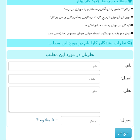
مطالب مرتبط جدید کاراپیام
اینترنت ماهواره ای آمازون مستقیم به موبایل می رسد
اوپن ای آی بهای ترجیح کارمندان خارجی به آمریکایی را می پردازد
کودکان در تونل وحشت فیلترشکن ها
پاول دوروف به برندگان المپیاد جهانی هوش مصنوعی جایزه می دهد
نظرات بینندگان کاراپیام در مورد این مطلب
نظرتان در مورد این مطلب
نام:
ایمیل:
نظر:
سوال:
= ۵ بعلاوه ۴