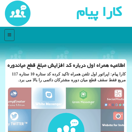
كارا پیام
منو
اطلاعیه همراه اول درباره كد افزایش مبلغ قطع میاندوره
كارا پیام: اپراتور اول تلفن همراه تاكید كرده كد ستاره 10 ستاره 117
مربع فقط سقف قطع میان دوره مشتركان دائمی را بالا می برد.