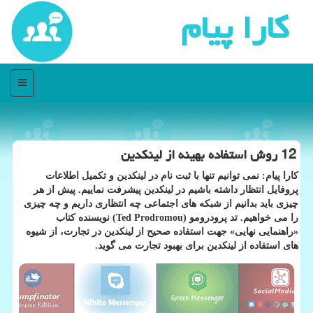
كارا پیام
منو
12 روش استفاده بهینه از لینكدین
كارا پیام: نمی توانیم تنها با ثبت نام در لینكدین و تكمیل اطلاعات
پروفایل انتظار داشته باشیم در لینكدین پیشرفت نماییم. پیش از هر
چیزی باید بدانیم از شبكه های اجتماعی چه انتظاری داریم و چه چیزی
را می خواهیم. تد پرودرومو (Ted Prodromou) نویسنده كتاب
«راهنمایی نهایی» جهت استفاده صحیح از لینكدین در تجارت، از شیوه
های استفاده از لینكدین برای بهبود تجارت می گوید.