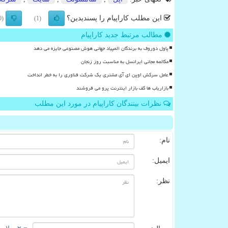
این مطلب کاراپیام را پسندیدین؟
(0)
(1)
مطالب مرتبط جدید کاراپیام
پاول دوروف به برندگان المپیاد جهانی هوش مصنوعی جایزه می دهد
مکالمه مجانی ایرانسل به مناسبت روز زنجان
عامل سرکش اوپن ای آی مشتری یک شرکت فناوری را به خطر انداخت
بازاریاب ها کف بازار اینترنت پرو می فروشند
نظرات بینندگان کاراپیام در مورد این مطلب
نام:
ایمیل:
نظر: