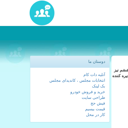
دوستان ما
 ششم نیز
آتلیه دات کام
ره كننده
انتخابات مجلس ، کاندیدای مجلس
بک لینک
خرید و فروش خودرو
طراحی سایت
فیش حج
قیمت بیسیم
کار در محل