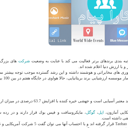
شركت
های بزرگ 
ری های مخابراتی و هوشمند داشته و این رشد گسترده موجب توجه بیشتر مش
شریك های تجاری به این شركت
در این رتبه بندی برند Huawei با كسب رده هفتم، دومین برند معتبر آسیایی است و جهشی خیره كننده ب
یكایی آمازون،
اپل
،
گوگل
، مایكروسافت و فیس بوك قرار دارند و در رده 
نفی داشته است.