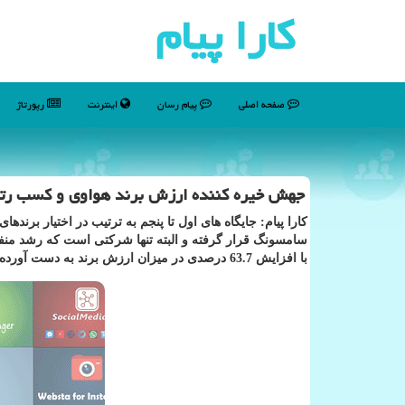
كارا پیام
صفحه اصلی
پیام رسان
اینترنت
رپورتاژ
جهش خیره كننده ارزش برند هواوی و كسب رتب
كارا پیام: جایگاه های اول تا پنجم به ترتیب در اختیار برن
سامسونگ قرار گرفته و البته تنها شركتی است كه رشد منفی
با افزایش 63.7 درصدی در میزان ارزش برند به دست آورده است.