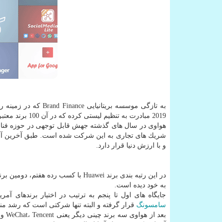
به تازگی موسسه بریتانیایی Brand Finance كه در زمینه رتبه بندی برندهای برتر فعالیت می كند با عنایت به وضعیت
2019 مبادرت به تنظیم لیستی كرده كه در آن 100 برند معتبر و با ارزش دنیا اعلام شده اند.
هواوی در سال های گذشته جهش قابل توجهی در حوزه فناو
و با ارزش دنیا قرار دارد.
به خود دیده است.
جایگاه های اول تا پنجم به ترتیب در اختیار برندهای آمر
سامسونگ
قرار گرفته و البته تنها شركتی است كه رشد م