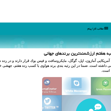
مطالب كارا پیام
ه هفتم ارزشمندترین برندهای جهانی
دهای آمریكایی آمازون، اپل، گوگل، مایكروسافت و فیس بوك قرار دارند و در رده
 داشته است. ضمنا در این رتبه بندی برند هواوی با كسب رده هفتم، جهشی خی