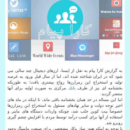
به گزارش كارا پیام به نقل از ایسنا، ارزهای دیجیتال چند سالی می
شود كه در ایران شناخته شده اند، اما از سال قبل ورود به عرصه
تولید و استخراج این رمزارزها رواج بیشتری یافت؛ به طوریكه
بخشنامه ای نیز از طرف
بانك
مركزی به صورت اولیه برای آنها
منتشر گردید.
اما این مساله در حد همان بخشنامه باقی ماند، تا اینكه در ماه های
اخیر توجه دولت و سایر نهادهای مسئول به استخراج این رمزارزها
خصوصاً بیت كوین جلب شد، چونكه واردات دستگاه های ماینر و
استفاده از آنها برای كسب درآمد توسط مردم با افزایش چشم گیری
روبرو شد.
با توجه به اینكه هنوز ساز وكار مشخصی برای صنعت ماینینگ وجود