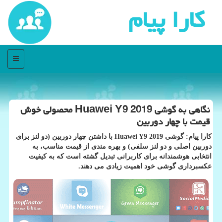
كارا پیام
منو
نگاهی به گوشی Huawei Y9 2019 محصولی خوش
قیمت با چهار دوربین
كارا پیام: گوشی Huawei Y9 2019 با داشتن چهار دوربین (دو لنز برای
دوربین اصلی و دو لنز سلفی) و بهره مندی از قیمت مناسب، به
انتخابی هوشمندانه برای كاربرانی تبدیل گشته است كه به كیفیت
عكسبرداری گوشی خود اهمیت زیادی می دهند.