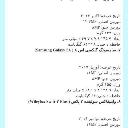
تاریخ عرضه: اكتبر ۲۰۱۷
دوربین اصلی: ۱۲.۲MP
دوربین جلو: ۸MP
وزن: ۱۴۳ گرم
ابعاد: ۱۴۵.۷ x ۶۹.۷ x ۷.۸ میلی متر
حافظه داخلی: ۶۴/۱۲۸ گیگابایت
۷. سامسونگ گلكسی اس ۸ ( Samsung Galaxy S۸
)
تاریخ عرضه: آوریل ۲۰۱۷
دوربین اصلی: ۱۲MP
دوربین جلو: ۸MP
وزن: ۱۵۵ گرم
ابعاد: ۱۴۸.۹ x ۶۸.۱ x ۸ میلی متر
حافظه داخلی: ۶۴ گیگابایت
۸. وایلیفاكس سوئیفت ۲ پلاس ( Wileyfox Swift ۲ Plus
)
تاریخ عرضه: نوامبر ۲۰۱۶
دوربین اصلی: ۱۶MP