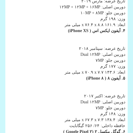
تاریخ عرضه: مارس ۲۰۱۹
دوربین اصلی: ۱۲MP + ۱۲MP + ۱۶MP
دوربین جلو: ۱۰MP + ۸MP
وزن: ۱۹۸ گرم
ابعاد: ۱۶۱.۹ x ۷۶.۴ x ۸.۸ میلی متر
۴. آیفون ایكس اس ( iPhone XS
)
تاریخ عرضه: سپتامبر ۲۰۱۸
دوربین اصلی: Dual ۱۲MP
دوربین جلو: ۷MP
وزن: ۱۷۷ گرم
ابعاد: ۱۴۳.۶ x ۷۰.۹ x ۷.۷ میلی متر
۵. آیفون ۸ (
iPhone ۸
)
تاریخ عرضه: اكتبر ۲۰۱۷
دوربین اصلی: Dual ۱۲MP
دوربین جلو: ۷MP
وزن: ۱۴۸ گرم
ابعاد: ۱۳۸.۴ x ۶۷.۳ x ۷.۳ میلی متر
حافظه داخلی: ۶۴/ ۲۵۶ گیگابایت
۶. گوگل پیكسل ۲ (Google Pixel ۲
)