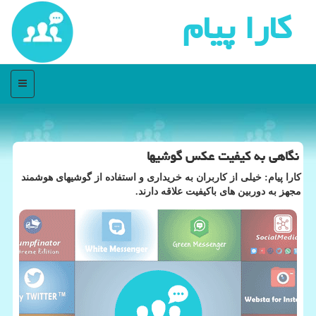
كارا پیام
منو
نگاهی به كیفیت عكس گوشیها
كارا پیام: خیلی از كاربران به خریداری و استفاده از گوشیهای هوشمند
مجهز به دوربین های باكیفیت علاقه دارند.