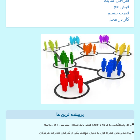
طراحی سایت
فیش حج
قیمت بیسیم
کار در محل
پربیننده ترین ها
برای پاسخگویی به مردم و جامعه علمی باید مساله اینترنت را حل نماییم
پیام مدیرعامل همراه اول به دنبال شهادت یکی از کارکنان مخابرات هرمزگان