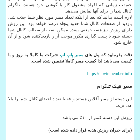
حقیقت زمانی که افراد مشغول کار با گوشی خود هستند، تلگرام
کانال شما را برای آنها نمایش می‌دهد.
لازم است بدانید که بعد از اینکه تعداد ممبر مورد نظر شما جذب شد،
بازدید از صفحات کانال شما حدود پنجاه درصد خواهد بود. این روش
دارای ریزش نیز هست؛ یعنی بیننده ممکن است از مطالب کانال شما
خسته شود یا پست گذاری مکرر موجب آزار بازدیدکننده شود و از آن
خارج شود.
دقت بفرمایید که پنل های
ممبر پاپ اپ
شرکت ما کاملا به روز و با
کیفیت می باشد لذا کیفیت ممبر کاملا تضمین شده است.
https://novinmember.info
ممبر فیک تلگرام
این دسته از ممبر آفلاین هستند و فقط تعداد اعضای کانال شما را بالا
می برند.
ریزش این دسته کمتر از ۱۰٪ می باشد.
(
برای جبران ریزش هدیه قرار داده شده است
)