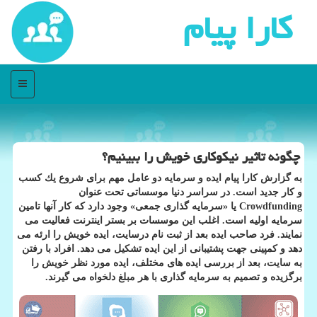
كارا پیام
منو
چگونه تاثیر نیكوكاری خویش را ببینیم؟
به گزارش كارا پیام ایده و سرمایه دو عامل مهم برای شروع یك كسب
و كار جدید است. در سراسر دنیا موسساتی تحت عنوان
Crowdfunding یا «سرمایه گذاری جمعی» وجود دارد كه كار آنها تامین
سرمایه اولیه است. اغلب این موسسات بر بستر اینترنت فعالیت می
نمایند. فرد صاحب ایده بعد از ثبت نام درسایت، ایده خویش را ارئه می
دهد و كمپینی جهت پشتیبانی از این ایده تشكیل می دهد. افراد با رفتن
به سایت، بعد از بررسی ایده های مختلف، ایده مورد نظر خویش را
برگزیده و تصمیم به سرمایه گذاری با هر مبلغ دلخواه می گیرند.