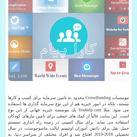
موسسات Crowdfunding محدود به تامین سرمایه برای كسب و كارها
نیستند، بلكه در امور خیریه هم از این نوع سرمایه گذاری ها استفاده
می شود. مثلا Youhelp.com یك موسسه خیریه جهانی از این نوع
است. این سایت غالباً از كمك های جمعی برای تامین نیازهای كودكان
استفاده می نماید. برای مثال كمپینی در زمینه راه اندازی سیستم
حمل نقل برای دانش آموزان اوتیسم ایالت ماسوچوست، در سال
تحصیلی 2018-2019 افتتاح شد و افراد مختلف از سراسر دنیا، به