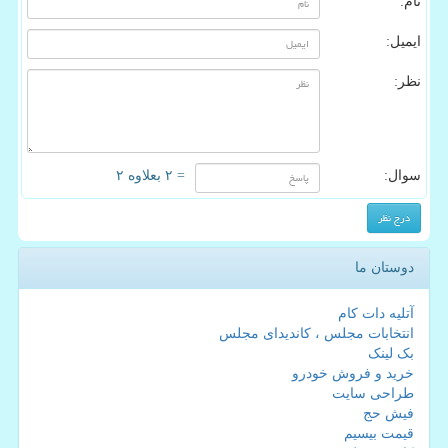
نام:
ایمیل:
نظر:
سوال:
= ۲ بعلاوه ۲
دوستان ما
آتلیه دات کام
انتخابات مجلس ، کاندیدای مجلس
بک لینک
خرید و فروش خودرو
طراحی سایت
فیش حج
قیمت بیسیم