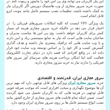
این پنل کاربران می توانند وی پی اس خود را مانیتور و ریبوت کنند. در
صورت خرید سرور مجازی از وب هاستینگ دوریس اگر کاربران نیاز
به کمک داشته باشند، تنظیمات نصب سیستم عامل مانند مونت ایزو
قابل انجام است.
یک ویژگی VPS اینست که کلیه امکانات سرورهای فیزیکی را در
اختیار قرار می دهد در حالیکه خرید سرور مجازی هزینه ای بسیار
کمتر برای کاربران خواهد داشت. وی پی اس ها مناسب مدیران و
صاحبان سایت هایی است که نیاز به منابع سیستمی زیاد و امن دارند
و یا وب سایت هایی که ترافیک بیشتری نیاز داشته و هدف گذاری
گسترش کسب و کار خود را بر اساس توسعه وب سایت خود قرار
داده اند. در واقع افرادی که قصد دارد در دنیای تجارت الکترونیک
فعالیت کنند اما امکان پرداخت هزینه های سرسام آور سرور های
فیزیکی را ندارند نیاز به خرید سرور مجازی دارند.
سرور مجازی ایران، قدرتمند و اقتصادی
خرید
سرور مجازی ایران
ویژگی های قابل توجهی دارد که مهم ترین
آن ها موضوع نگهداری و سخت افزاری است که موجب صرفه جویی
قابل توجهی در هزینه هایی که به کاربران تحمیل می شود گردیده
است. ضمن اینکه تمام قابلیت های سرور مجازی از خارج کشور مانند
نصب انواع سیستم عامل ها بر روی سرور مجازی ایران وجود دارد.
سرور مجازی ایران که توسط وب هاستینگ دوریس ارائه می شود