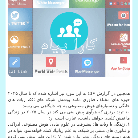
همچنین در گزارش GIV به این مورد نیز اشاره شده كه تا سال ۲۰۲۵
حوزه های مختلف فناوری مانند پوشش شبكه های ۵G، ربات های
خانگی و دستیارهای هوش مصنوعی به چه جایگاهی می رسند.
۱۰ ترند برتری كه هوآوی پیش بینی می كند در سال ۲۰۲۵ در زندگی
ما نقش كلیدی خواهند داشت، عبارت است از:
۱. زندگی با ربات ها:
پیشرفت در علوم ماده، هوش مصنوعی ادراكی
و فناوری های مبتنی بر شبكه، به علم رباتیك كمك خواهدنمود بتواند در
همه زمینه های زندگی بشر وارد شود. GIV این طور پیش بینی كرده