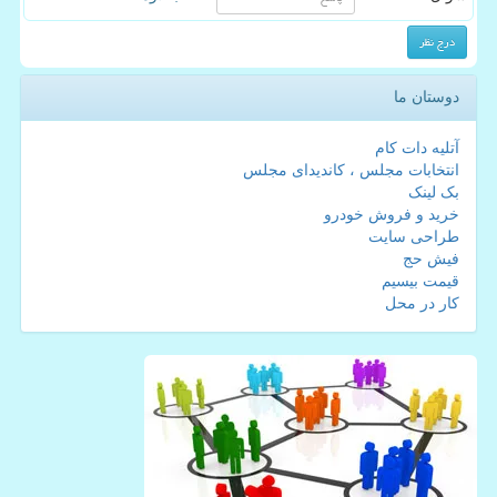
دوستان ما
آتلیه دات کام
انتخابات مجلس ، کاندیدای مجلس
بک لینک
خرید و فروش خودرو
طراحی سایت
فیش حج
قیمت بیسیم
کار در محل