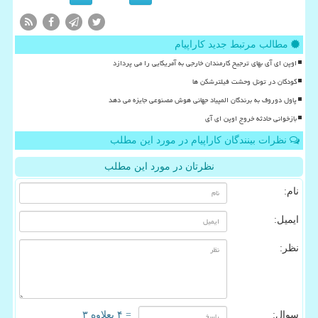
مطالب مرتبط جدید کاراپیام
اوپن ای آی بهای ترجیح کارمندان خارجی به آمریکایی را می پردازد
کودکان در تونل وحشت فیلترشکن ها
پاول دوروف به برندگان المپیاد جهانی هوش مصنوعی جایزه می دهد
بازخوانی حادثه خروج اوپن ای آی
نظرات بینندگان کاراپیام در مورد این مطلب
نظرتان در مورد این مطلب
نام:
ایمیل:
نظر:
سوال:
= ۴ بعلاوه ۳