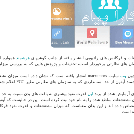
شعات و فركانس های رادیویی انتشار یافته از جانب گوشیهای
هوشمند
همواره ا
ازمان های نظارتی برخوردار است، تحقیقات و پژوهش هایی كه به بررسی میزا
چون
وب
سایت macrumors انتشار یافته است كه نشان داده است میزان 
ساطع شدن فركانس های رادیویی بعضی از گوشیهای هوشمند آیفون از حد ا
ی آزمایش شده از برند
اپل
قدرت نفوذ بیشتری به بافت های بدن نسبت به حد
ا
تصاص داده اند و این بدان معناست كه میزان تشعشعات و قدرت نفوذ فرك
ده است.