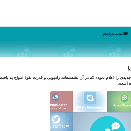
مطالب كارا پیام
!
 جدیدی را اعلام نموده كه در آن تشعشعات رادیویی و قدرت نفوذ امواج به بافت
ده است.