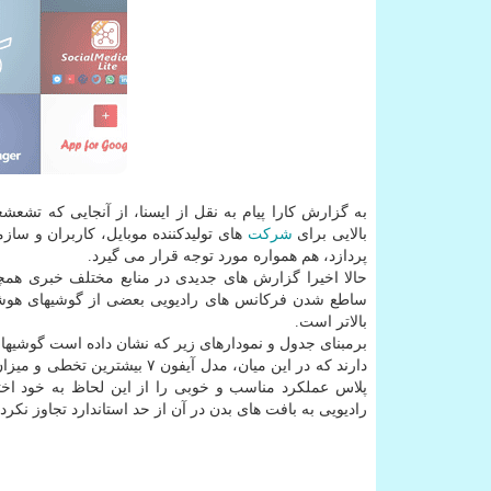
به گزارش كارا پیام به نقل از ایسنا، از آنجایی كه تشع
بالایی برای
شركت
های تولیدكننده موبایل، كاربران و س
پردازد، هم همواره مورد توجه قرار می گیرد.
حالا اخیرا گزارش های جدیدی در منابع مختلف خبری هم
بالاتر است.
برمبنای جدول و نمودارهای زیر كه نشان داده است گوشیها
پلاس عملكرد مناسب و خوبی را از این لحاظ به خود اخ
رادیویی به بافت های بدن در آن از حد استاندارد تجاوز نكر