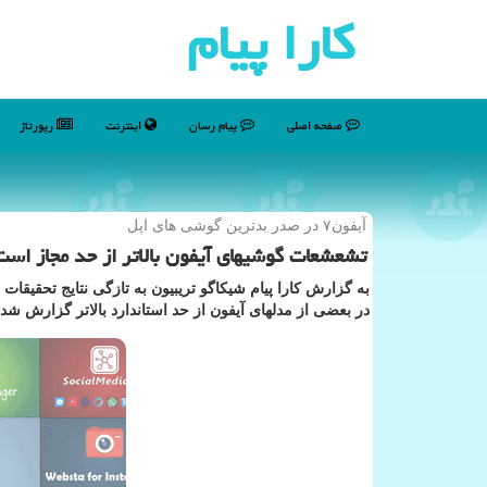
كارا پیام
صفحه اصلی
پیام رسان
اینترنت
رپورتاژ
آیفون۷ در صدر بدترین گوشی های اپل
تشعشعات گوشیهای آیفون بالاتر از حد مجاز است
به گزارش كارا پیام شیكاگو تریبیون به تازگی نتایج تحقیقات
در بعضی از مدلهای آیفون از حد استاندارد بالاتر گزارش ش