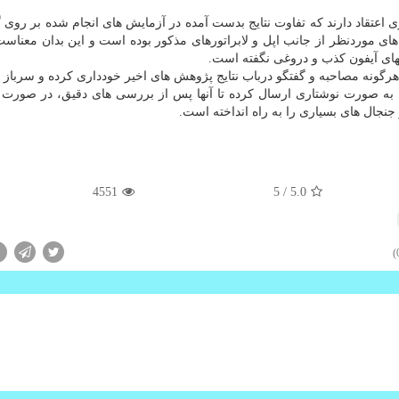
ی اعتقاد دارند كه تفاوت نتایج بدست آمده در آزمایش های انجام شده بر روی 
ی موردنظر از جانب اپل و لابراتورهای مذكور بوده است و این بدان معناست
ای آیفون كذب و دروغی نگفته است.
گونه مصاحبه و گفتگو درباب نتایج پژوهش های اخیر خودداری كرده و سرباز زد
ا به صورت نوشتاری ارسال كرده تا آنها پس از بررسی های دقیق، در صور
جنجال های بسیاری را به راه انداخته است.
4551
/ 5
5.0