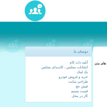
دوستان ما
آتلیه دات کام
 های بدن
انتخابات مجلس ، کاندیدای مجلس
بک لینک
خرید و فروش خودرو
طراحی سایت
فیش حج
قیمت بیسیم
کار در محل