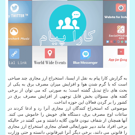
به گزارش كارا پیام به نقل از ایسنا، استخراج ارز مجازی چند صباحی
است كه با گرم شدن هوا و افزایش میزان مصرف برق به یكی از
بحث های داغ تبدیل گشته است؛ به صورتی كه می توان از برخی
گفته های مسؤلان بخش قابل توجهی از افزایش مصرف برق در
كشور را بر گردن فعالان این حوزه انداخت.
موضوعی كه استخراج كنندگان ارز مجازی آنرا رد و ادعا كردند در
ساعات اوج مصرف برق، دستگاه های خویش را خاموش می كنند.
آنها همچنان از شفاف نبودن قانون گلایه داشتند و می گفتند در حالیكه
برخی افراد مانند دبیر شورایعالی فضای مجازی استخراج ارز مجازی
را قانونی می دانند، برخی دیگر آنرا غیرقانونی دانسته و حتی وزارت