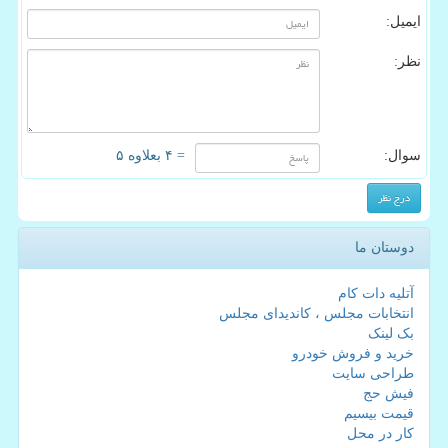
ایمیل:
نظر:
سوال:
= ۴ بعلاوه ۵
دوستان ما
آتلیه دات کام
انتخابات مجلس ، کاندیدای مجلس
بک لینک
خرید و فروش خودرو
طراحی سایت
فیش حج
قیمت بیسیم
کار در محل