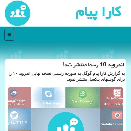
كارا پیام
منو
اندروید 10 رسما منتشر شد!
به گزارش كارا پیام گوگل به صورت رسمی نسخه نهایی اندروید ۱۰ را
برای گوشیهای پیكسل منتشر نمود.