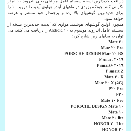
دریافت جدیدترین نسخه سیستم عامل موبایلی یعنی اندروید ۱۰ ابراز
نگرانی كنند چونكه بزودی در ماههای آینده هواوی آپدیت اندروید ۱۰ را
برای جدیدترین گوشیهای بالا رده و پرچمدار خود منتشر و عرضه
خواهد نمود.
همچون اولین گوشیهای هوشمند هواوی كه آپدیت جدیدترین نسخه از
سیستم عامل اندروید موسوم به Android ۱۰ را دریافت می كنند، می
توان به مدلهای زیر اشاره كرد:
Mate ۲۰
Mate ۲۰ Pro
PORSCHE DESIGN Mate ۲۰ RS
P smart ۲۰۱۹
P smart+ ۲۰۱۹
P smart Z
Mate ۲۰ X
Mate ۲۰ X (۵G)
P۲۰ Pro
P۲۰
Mate ۱۰ Pro
PORSCHE DESIGN Mate ۱۰
Mate ۱۰
Mate ۲۰ lite
HONOR ۲۰ Lite
HONOR ۲۰