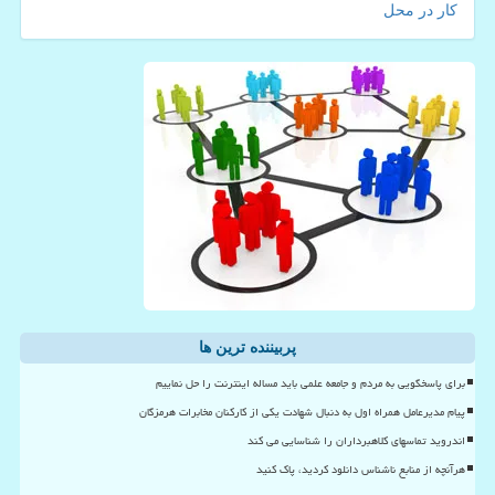
کار در محل
پربیننده ترین ها
برای پاسخگویی به مردم و جامعه علمی باید مساله اینترنت را حل نماییم
پیام مدیرعامل همراه اول به دنبال شهادت یکی از کارکنان مخابرات هرمزگان
اندروید تماسهای کلاهبرداران را شناسایی می کند
هرآنچه از منابع ناشناس دانلود کردید، پاک کنید