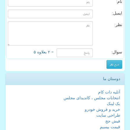
نام:
ایمیل:
نظر:
سوال:
= ۲ بعلاوه ۵
دوستان ما
آتلیه دات کام
انتخابات مجلس ، کاندیدای مجلس
بک لینک
خرید و فروش خودرو
طراحی سایت
فیش حج
قیمت بیسیم