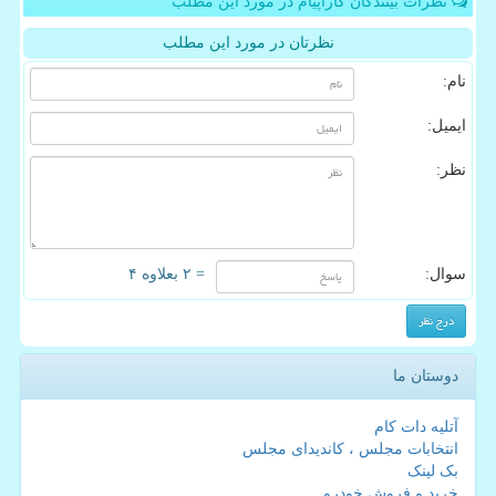
نظرات بینندگان کاراپیام در مورد این مطلب
نظرتان در مورد این مطلب
نام:
ایمیل:
نظر:
سوال:
= ۲ بعلاوه ۴
دوستان ما
آتلیه دات کام
انتخابات مجلس ، کاندیدای مجلس
بک لینک
خرید و فروش خودرو