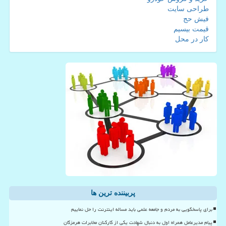
طراحی سایت
فیش حج
قیمت بیسیم
کار در محل
پربیننده ترین ها
برای پاسخگویی به مردم و جامعه علمی باید مساله اینترنت را حل نماییم
پیام مدیرعامل همراه اول به دنبال شهادت یکی از کارکنان مخابرات هرمزگان