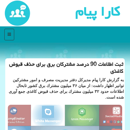
كارا پیام
منو
ثبت اطلاعات 90 درصد مشتركان برق برای حذف قبوض
كاغذی
به گزارش كارا پیام مدیركل دفتر مدیریت مصرف و امور مشتركین
توانیر اظهار داشت: از میان ۳۶ میلیون مشترك برق كشور تابحال
اطلاعات حدود ۳۲ میلیون مشترك برای حذف قبوض كاغذی جمع آوری
شده است.