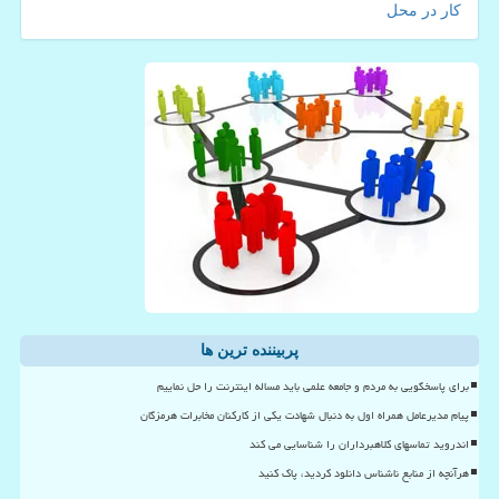
کار در محل
پربیننده ترین ها
برای پاسخگویی به مردم و جامعه علمی باید مساله اینترنت را حل نماییم
پیام مدیرعامل همراه اول به دنبال شهادت یکی از کارکنان مخابرات هرمزگان
اندروید تماسهای کلاهبرداران را شناسایی می کند
هرآنچه از منابع ناشناس دانلود کردید، پاک کنید