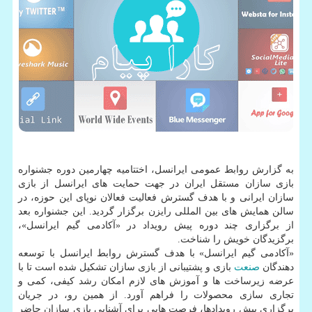
به گزارش روابط عمومی ایرانسل، اختتامیه چهارمین دوره جشنواره
بازی سازان مستقل ایران در جهت حمایت های ایرانسل از بازی
سازان ایرانی و با هدف گسترش فعالیت فعالان نوپای این حوزه، در
سالن همایش های بین المللی رایزن برگزار گردید. این جشنواره بعد
از برگزاری چند دوره پیش رویداد در «آكادمی گیم ایرانسل»،
برگزیدگان خویش را شناخت.
«آكادمی گیم ایرانسل» با هدف گسترش روابط ایرانسل با توسعه
دهندگان
صنعت
بازی و پشتیبانی از بازی سازان تشكیل شده است تا با
عرضه زیرساخت ها و آموزش های لازم امكان رشد كیفی، كمی و
تجاری سازی محصولات را فراهم آورد. از همین رو، در جریان
برگزاری پیش رویدادها، فرصت هایی برای آشنایی بازی سازان حاضر