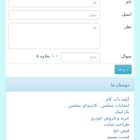
نام:
ایمیل:
نظر:
سوال:
= ۱ بعلاوه ۵
دوستان ما
آتلیه دات کام
انتخابات مجلس ، کاندیدای مجلس
بک لینک
خرید و فروش خودرو
طراحی سایت
فیش حج
قیمت بیسیم