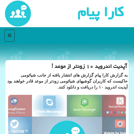
كارا پیام
منو
آپدیت اندروید ۱۰ زودتر از موعد !
به گزارش كارا پیام گزارش های انتشار یافته از جانب شیائومی
حاكیست كه كاربران گوشیهای شیائومی زودتر از موعد قادر خواهند بود
آپدیت اندروید ۱۰ را دریافت و دانلود كنند.