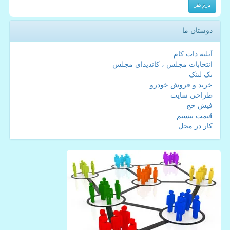
دوستان ما
آتلیه دات کام
انتخابات مجلس ، کاندیدای مجلس
بک لینک
خرید و فروش خودرو
طراحی سایت
فیش حج
قیمت بیسیم
کار در محل