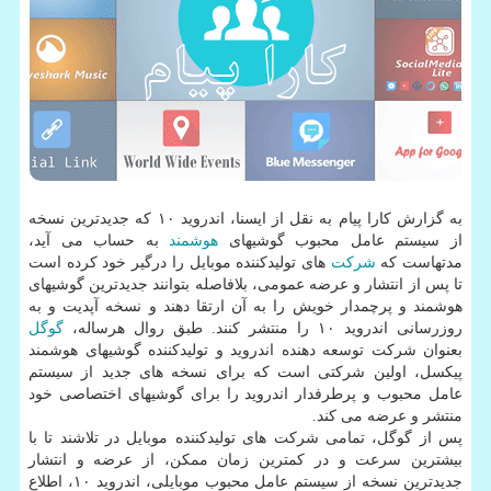
به گزارش كارا پیام به نقل از ایسنا، اندروید ۱۰ كه جدیدترین نسخه
از سیستم عامل محبوب گوشیهای
هوشمند
به حساب می آید،
مدتهاست كه
شركت
های تولیدكننده موبایل را درگیر خود كرده است
تا پس از انتشار و عرضه عمومی، بلافاصله بتوانند جدیدترین گوشیهای
هوشمند و پرچمدار خویش را به آن ارتقا دهند و نسخه آپدیت و به
روزرسانی اندروید ۱۰ را منتشر كنند. طبق روال هرساله،
گوگل
بعنوان شركت توسعه دهنده اندروید و تولیدكننده گوشیهای هوشمند
پیكسل، اولین شركتی است كه برای نسخه های جدید از سیستم
عامل محبوب و پرطرفدار اندروید را برای گوشیهای اختصاصی خود
منتشر و عرضه می كند.
پس از گوگل، تمامی شركت های تولیدكننده موبایل در تلاشند تا با
بیشترین سرعت و در كمترین زمان ممكن، از عرضه و انتشار
جدیدترین نسخه از سیستم عامل محبوب موبایلی، اندروید ۱۰، اطلاع