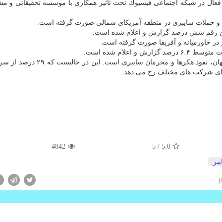
عال در شبكه اجتماعی فیسبوك تحت تاثیر همكاری با موسسه تحقیقاتی و مش
۱۲. علت رخ دادن ۴۲ درصد از سرقت های اطلاعاتی در جهان، نفوذ هكرها و مجرمان
ای شركت های مختلف رخ می دهد.
4842
/ 5
5.0
بر