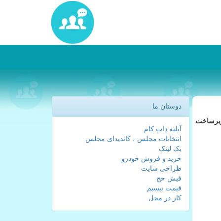
دوستان ما
زیرساخت
آتلیه دات کام
انتخابات مجلس ، کاندیدای مجلس
بک لینک
خرید و فروش خودرو
طراحی سایت
فیش حج
قیمت بیسیم
کار در محل