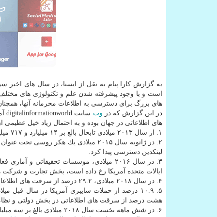
به گزارش كارا پیام به نقل از ایسنا، در سال های اخی
است و با وجود پیشرفته شدن علم و تكنولوژی های مختلف 
های بزرگ برای دسترسی به اطلاعات محرمانه آنها، همچنا
در این گزارش كه در
وب
سای
های اطلاعاتی در جهان بوده و به احتمال زیاد خیل عظیمی از
۱. از سال ۲۰۱۳ میلادی تابحال بالغ بر ۱۴ میلیارد و ۷۱۷ میلیون و ۶۱۸ هزار و ۲۸۶ سرقت اطلاعاتی در سراسر جهان به ثبت رسیده است.
لینكدین دسترسی پیدا كرد.
ایالات متحده آمریكا رخ داده است، بخش تجارت و شركت ه
۴. در سال ۲۰۱۸ میلادی، ۲۹.۲ درصد از سرقت های اطلاعاتی در ایالات متحده آمریكا در بخش سلامت، بهداشت و درمان رخ داده است.
۵. ۱۰.۹ درصد از حملات سایبری آمریكا در سال قبل 
هشت درصد از سرقت های اطلاعاتی در بخش دولتی و نظا
۶. در شش ماهه نخست سال ۲۰۱۸ میلادی بالغ بر سه میلیارد و ۳۵۳ میلیون و ۱۷۸ هزار و ۷۰۸ سرقت اطلاعاتی به ثبت رسید.