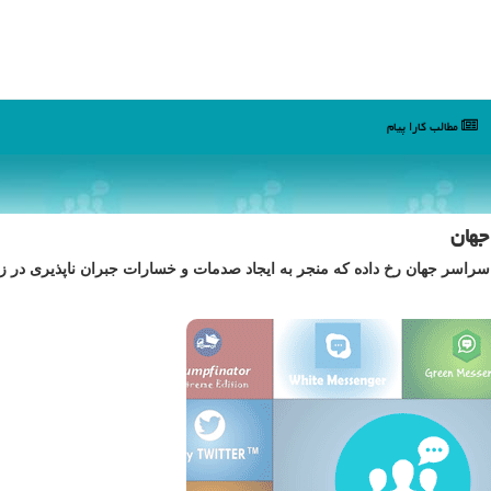
مطالب كارا پیام
جهان
 سراسر جهان رخ داده كه منجر به ایجاد صدمات و خسارات جبران ناپذیری در 