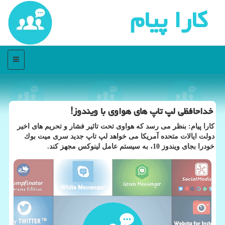
كارا پیام
منو
خداحافظی لپ تاپ های هواوی با ویندوز!
كارا پیام: بنظر می رسد كه هواوی تحت تاثیر فشار و تحریم های اخیر
دولت ایالات متحده آمریكا می خواهد لپ تاپ جدید سری میت بوك
خودرا بجای ویندوز 10، به سیستم عامل لینوكس مجهز كند.