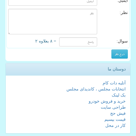
ایمیل:
نظر:
سوال:
= ۸ بعلاوه ۲
دوستان ما
آتلیه دات کام
انتخابات مجلس ، کاندیدای مجلس
بک لینک
خرید و فروش خودرو
طراحی سایت
فیش حج
قیمت بیسیم
کار در محل