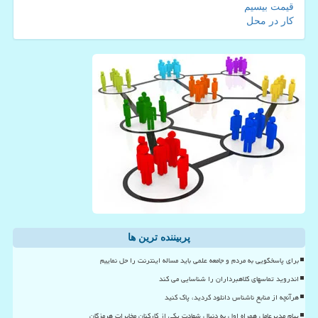
قیمت بیسیم
کار در محل
پربیننده ترین ها
برای پاسخگویی به مردم و جامعه علمی باید مساله اینترنت را حل نماییم
اندروید تماسهای کلاهبرداران را شناسایی می کند
هرآنچه از منابع ناشناس دانلود کردید، پاک کنید
پیام مدیرعامل همراه اول به دنبال شهادت یکی از کارکنان مخابرات هرمزگان