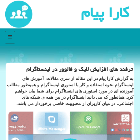
كارا پیام
منو
ترفند های افزایش لایك و فالوور در اینستاگرام
به گزارش كارا پیام در این مقاله از سری مقالات آموزش های
اینستاگرام نحوه استفاده و كار با استوری اینستاگرام و همینطور مطالب
آموزنده ای در مورد استوری های اینستاگرام برای شما بیان خواهیم
كرد. همانطور كه می دانید اینستاگرام در بین همه ی شبكه های
اجتماعی، در میان كاربران از محبوبیت خاصی برخوردار می باشد.