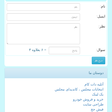
نام:
ایمیل:
نظر:
سوال:
= ۶ بعلاوه ۳
دوستان ما
آتلیه دات کام
انتخابات مجلس ، کاندیدای مجلس
بک لینک
خرید و فروش خودرو
طراحی سایت
فیش حج