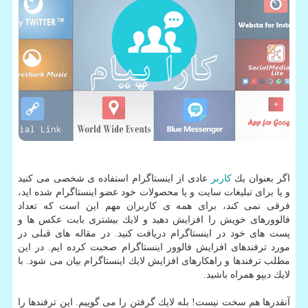
اگر بعنوان یك
كاربر
عادی از اینستاگرام استفاده ی شخصی می كنید
و یا برای تبلیغات سایت و یا محصولات خود عضو اینستاگرام شده اید،
فرقی نمی كند، برای همه ی كاربران مهم این است كه تعداد
فالوورهای خویش را افزایش دهید و لایك بیشتری بابت عكس ها و
پست های خود در اینستاگرام دریافت كنید. در مقاله های قبلی در
مورد ترفندهای افزایش فالوور اینستاگرام صحبت كرده ایم. در این
مطلب ترفندها و راهكارهای افزایش لایك اینستاگرام بیان می شود. با
لایك دیپو همراه باشید.
آنقدرها هم سخت نیست! بله لایك گرفتن را می گوییم. این ترفندها را