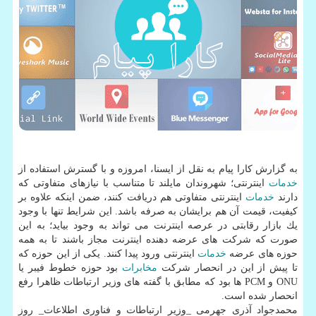
به گزارش كارا پیام به نقل از ایسنا، امروزه و با گسترش استفاده از
خدمات
اینترنتی؛ شهروندان مایلند تا متناسب با نیازهای متفاوتی كه
دارند
خدمات
اینترنتی متفاوتی هم دریافت كنند، ضمن اینكه علاوه بر
كیفیت، قیمت آن هم برایشان به صرفه باشد. این شرایط تنها با وجود
یك بازار رقابتی در عرصه اینترنت می تواند به وجود بیاید؛ به این
صورت كه شركت های عرضه دهنده اینترنت مجاز باشند تا به همه
حوزه های عرضه
خدمات
اینترنتی ورود پیدا كنند. یكی از این حوزه كه
تا پیش از این در انحصار شركت
مخابرات
بود حوزه خطوط فیبر یا
ONU و PCM ها بود كه مطابق با گفته های وزیر ارتباطات ظاهرا رفع
انحصار شده است.
محمدجواد آذری جهرمی _وزیر ارتباطات و فناوری اطلاعات_ روز