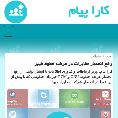
كارا پیام
منو
وزیر ارتباطات
رفع انحصار مخابرات در عرضه خطوط فیبر
كارا پیام: وزیر ارتباطات و فناوری اطلاعات با انتشار توئیتی از رفع
انحصار عرضه خطوط ONU و PCM خبر داد؛ خطوطی كه تا پیش از
این فقط در انحصار شركت مخابرات بود.