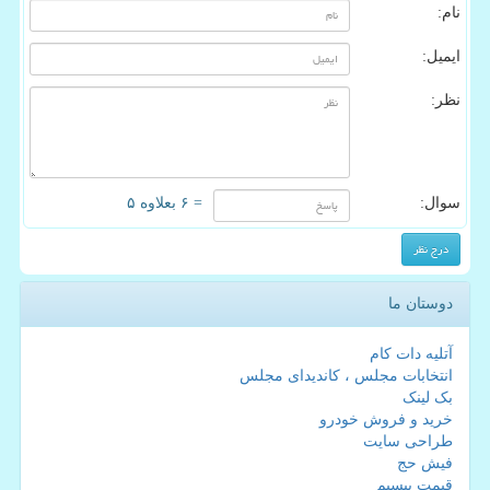
نام:
ایمیل:
نظر:
سوال:
= ۶ بعلاوه ۵
دوستان ما
آتلیه دات کام
انتخابات مجلس ، کاندیدای مجلس
بک لینک
خرید و فروش خودرو
طراحی سایت
فیش حج
قیمت بیسیم