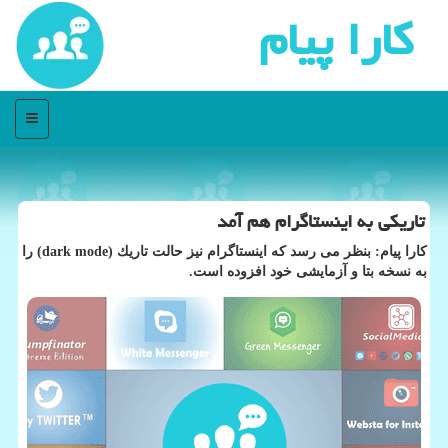
كارا پیام
منو
تاریكی به اینستاگرام هم آمد
كارا پیام: بنظر می رسد كه اینستاگرام نیز حالت تاریك (dark mode) را
به نسخه بتا و آزمایشی خود افزوده است.