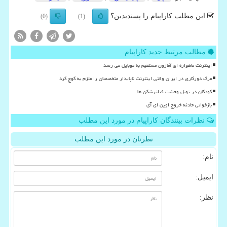
این مطلب کاراپیام را پسندیدین؟
(0)
(1)
مطالب مرتبط جدید کاراپیام
اینترنت ماهواره ای آمازون مستقیم به موبایل می رسد
مرگ دورکاری در ایران وقتی اینترنت ناپایدار متخصصان را ملزم به کوچ کرد
کودکان در تونل وحشت فیلترشکن ها
بازخوانی حادثه خروج اوپن ای آی
نظرات بینندگان کاراپیام در مورد این مطلب
نظرتان در مورد این مطلب
نام:
ایمیل:
نظر: