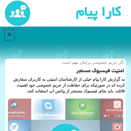
كارا پیام
منو
اگر حریم خصوصی برایتان مهم است
امنیت فیسبوك مسنجر
به گزارش كارا پیام خیلی از كارشناسان امنیتی به كاربران سفارش
كرده اند در صورتیكه برای حفاظت از حریم خصوصی خود اهمیت
قائلند، باید بجای فیسبوك مسنجر از واتس اپ استفاده كنند.