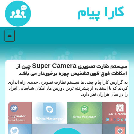
كارا پیام
منو
سیستم نظارت تصویری Super Camera چین از
امكانات فوق قوی تشخیص چهره برخوردار می باشد
به گزارش كارا پیام چینی ها سیستم نظارت تصویری جدیدی راه اندازی
كردند كه با استفاده از پیشرفته ترین دوربین ها، امكان شناسایی افراد
را در میان هزاران نفر دارد.