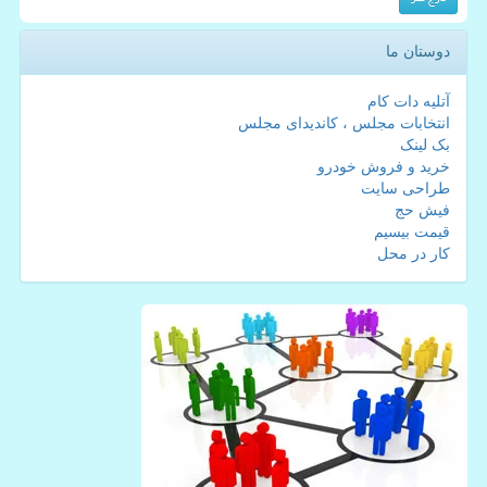
دوستان ما
آتلیه دات کام
انتخابات مجلس ، کاندیدای مجلس
بک لینک
خرید و فروش خودرو
طراحی سایت
فیش حج
قیمت بیسیم
کار در محل