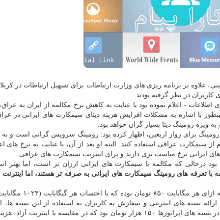
ینی، علاوه بر برنامه ریزی های وزارت ارتباطات برای تسهیل ارتباطات در كربلا 
ی كاربران در نظر گرفته بودند.
طلاعات - اعلام نموده بود با عنایت به كاهش نرخ مكالمه از ایران به عراق، 
ور با اشاره به مشكلات افزایش هزینه دیتای سیمكارت های ایرانی در عراق
ه ویژه رومینگ دیتا بسیار گران خواهد بود.
ومینگ برای زوار اربعین، اظهار كرده بود: رومینگ سرویس گرانی است و به س
یمكارت عراقی استفاده كنند. البته او بعد از آن، با عنایت به نرخ های اع
 های ایرانی نرخ مناسب تری دارند و برای اینترنت سیمكارت های عراقی.
 بود درحالی كه مكالمه با سیمكارت های ایرانی ارزان تر است، اما بهتر ا
ه با تعرفه های رومینگ سیمكارت های ایرانی به صرفه تر هستند، اما اینترنت 
از طرفی اینترنت آزاد برای هر یك از اپراتورهای ایرانی، به ازای هر 
ها با ارائه بسته های اینترنتی و سفارش به كاربران به استفاده از این بسته ها، ا
كاهش این هزینه داشتند، بدین ترتیب هر گیگابایت اینترنت در بسته های اپراتورها ۱۵۰ هزار تومان بود كه در مقایسه با اینترن