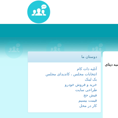
دوستان ما
به دیتای
آتلیه دات کام
انتخابات مجلس ، کاندیدای مجلس
بک لینک
خرید و فروش خودرو
طراحی سایت
فیش حج
قیمت بیسیم
کار در محل