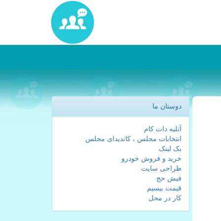
دوستان ما
آتلیه دات کام
انتخابات مجلس ، کاندیدای مجلس
بک لینک
خرید و فروش خودرو
طراحی سایت
فیش حج
قیمت بیسیم
کار در محل