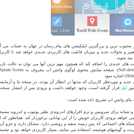
ز محبوب ترین و بزرگترین اپلیكیشن های پیام رسان در جهان به حساب می آید
ر و تحولات جدید و میزبان قابلیت های كاربردی جدیدی خواهد شد تا كاربران 
ید و موردنظر كاربران كه مدتها در انتظار آن بودند، در نسخه بتا و آزمایش
تور
اپل
قرار گرفته است، وجود خواهند داشت و بزودی پس از انتشار نسخه
ه بتای واتس اپ تشریح داده شده است:
 و شبانه برای سرویس و نرم افزارهای اندرویدی نظیر یوتیوب و اندروید مسیجز
 خواهد بزودی كاربران خویش را از این توانایی برخوردار كند. همانطور كه از
شبكه های اجتماعی كه پس زمینه سفید و روشنی دارد، مشكل دارند و جزو آن 
نت و گوشیهای هوشمند استفاده می نمایند، بسیار كاربردی خواهد بود و چشمان 