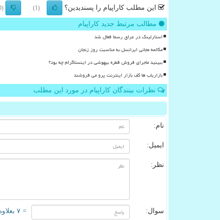
این مطلب کاراپیام را پسندیدین؟
(0)
(1)
مطالب مرتبط جدید کاراپیام
استارلینک در عراق رسما فعال شد
مکالمه مجانی ایرانسل به مناسبت روز زنجان
ببینید ماجرای فروش قطره بیهوشی در اینستاگرام چه بود؟
بازاریاب ها کف بازار اینترنت پرو می فروشند
نظرات بینندگان کاراپیام در مورد این مطلب
نام:
ایمیل:
نظر:
سوال:
= ۷ بعلاوه ۱