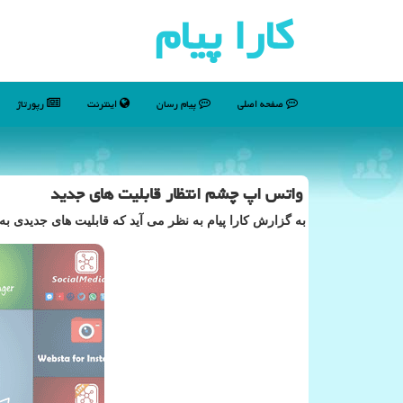
كارا پیام
صفحه اصلی
پیام رسان
اینترنت
رپورتاژ
واتس اپ چشم انتظار قابلیت های جدید
به گزارش كارا پیام به نظر می آید كه قابلیت های جدیدی ب