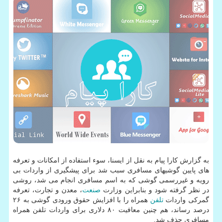
به گزارش كارا پیام به نقل از ایسنا، سوء استفاده از امكانات و تعرفه
های پایین گوشیهای مسافری سبب شد برای پیشگیری از واردات بی
رویه و غیررسمی گوشی كه به اسم مسافری انجام می شد، روشی
در نظر گرفته شود و بنابراین وزارت
صنعت
، معدن و تجارت، تعرفه
گمركی واردات
تلفن
همراه را با افزایش حقوق ورودی گوشی به ۲۶
درصد رساند، هم چنین معافیت ۸۰ دلاری برای واردات تلفن همراه
مسافری حذف شد.