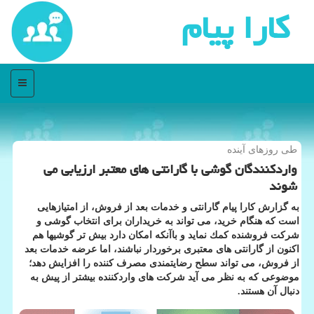
كارا پیام
منو
طی روزهای آینده
واردكنندگان گوشی با گارانتی های معتبر ارزیابی می
شوند
به گزارش كارا پیام گارانتی و خدمات بعد از فروش، از امتیازهایی
است كه هنگام خرید، می تواند به خریداران برای انتخاب گوشی و
شركت فروشنده كمك نماید و باآنكه امكان دارد بیش تر گوشیها هم
اكنون از گارانتی های معتبری برخوردار نباشند، اما عرضه خدمات بعد
از فروش، می تواند سطح رضایتمندی مصرف كننده را افزایش دهد؛
موضوعی كه به نظر می آید شركت های واردكننده بیشتر از پیش به
دنبال آن هستند.