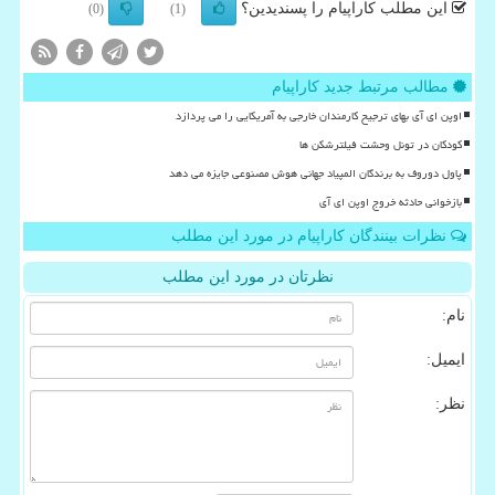
این مطلب کاراپیام را پسندیدین؟
(0)
(1)
مطالب مرتبط جدید کاراپیام
اوپن ای آی بهای ترجیح کارمندان خارجی به آمریکایی را می پردازد
کودکان در تونل وحشت فیلترشکن ها
پاول دوروف به برندگان المپیاد جهانی هوش مصنوعی جایزه می دهد
بازخوانی حادثه خروج اوپن ای آی
نظرات بینندگان کاراپیام در مورد این مطلب
نظرتان در مورد این مطلب
نام:
ایمیل:
نظر: