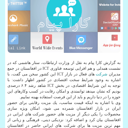
به گزارش كارا پیام به نقل از وزارت ارتباطات، ستار هاشمی كه در
نشست همدلی و هم افزایی توسعه فناوری ICT در افغانستان در جمع
مدیران
شركت
های فعال در بازار ICT این كشور سخن می گفت، با
اشاره به وجود شرایط سخت اقتصادی در كشور اظهار داشت: با
توجه به این شرایط اقتصادی، در بخش ICT شاهد رشد ۶.۴ درصدی
بودیم كه نشان میدهد توانمندی و امكان رقابت در كسب وكارهای این
حوزه را در دنیا داریم و باید از این فرصت استفاده بهینه نماییم.
وی با اشاره به اینكه قیمت مناسب، یك مزیت رقابتی برای حضور
ایران در بازار افغانستان شمرده می شود، امكان ویژه سازی
محصولات را یكی دیگر از مزیت های حضور شركت های ایرانی در
افغانستان بیان كرد و اضافه كرد: نزدیكی دینی، فرهنگی و زبانی از
مهم ترین مزیت ها برای شركت های ایرانی حاضر در افغانستان