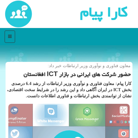
كارا پیام
منو
معاون فناوری و نوآوری وزیر ارتباطات خبر داد:
حضور شركت های ایرانی در بازار ICT افغانستان
كارا پیام: معاون فناوری و نوآوری وزیر ارتباطات از رشد 6.4 درصدی
بخش ICT در ایران آگاهی داد و این رشد را در شرایط سخت اقتصادی،
نشان از توانمندی بخش ارتباطات و فناوری اطلاعات دانست.