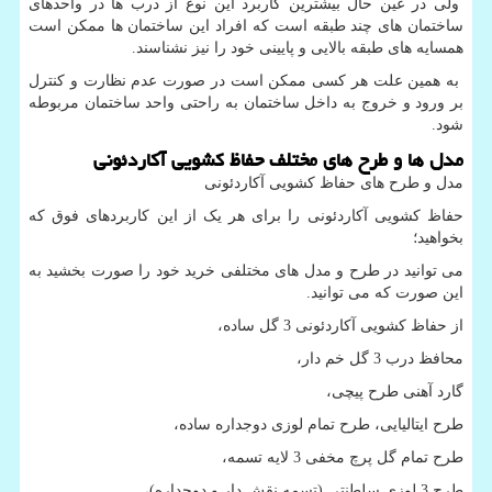
ولی در عین حال بیشترین کاربرد این نوع از درب ها در واحدهای
ساختمان های چند طبقه است که افراد این ساختمان ها ممکن است
همسایه های طبقه بالایی و پایینی خود را نیز نشناسند.
به همین علت هر کسی ممکن است در صورت عدم نظارت و کنترل
بر ورود و خروج به داخل ساختمان به راحتی واحد ساختمان مربوطه
شود.
مدل ها و طرح های مختلف حفاظ کشویی آکاردئونی
مدل و طرح های حفاظ کشویی آکاردئونی
حفاظ کشویی آکاردئونی را برای هر یک از این کاربردهای فوق که
بخواهید؛
می توانید در طرح و مدل های مختلفی خرید خود را صورت بخشید به
این صورت که می توانید.
از حفاظ کشویی آکاردئونی 3 گل ساده،
محافظ درب 3 گل خم دار،
گارد آهنی طرح پیچی،
طرح ایتالیایی، طرح تمام لوزی دوجداره ساده،
طرح تمام گل پرچ مخفی 3 لایه تسمه،
طرح 3 لوزی سلطنتی (تسمه نقش دار و دوجداره)،