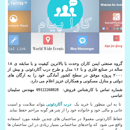
گروه صنعتی ایمن کاران وحدت با بالاترین کیفیت و با سابقه ی ۱۸
ساله در صنایع فلزی و با ۱۶ مدل و طرح درب آکاردئونی و بیش از
۲۰۰۰ پروژه موفق در سطح کشور آمادگی خود را به ارگان های
دولتی و منازل مسکونی و همکاران عزیز اعلام می دارد.
شماره تماس با کارشناس فروش: 09122268828 مهندس سلیمان
عباسی
تا به این منظور با خرید یک
درب آکاردئونی
بتواند سلامت و امنیت
جانی و مالی خود و خانواده خود را از شر هر گونه مزاحم حفظ نماید.
حفاظ آکاردئونی معمولا در ساختمان های چندین طبقه مورد استفاده
واقع می شود. که واحدهای ساختمانی بسیار زیادی در این ساختمان ها