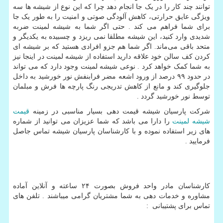
توانند چند کار را در یک جا انجام دهد چرا که این نوع از شیشه ها سه
ویژگی عایق حرارتی، کاهش آلودگی صوتی و امنیت را به طور یک جا
برای شما فراهم می کند . حتی اگر شما به شیشه لمینت ضربه
شدیدی وارد کنید، این شیشه مطلقا نمی ریزد و چسبیده به یکدیگر و
متحد باقی می‌ماند. اگر شما هم جزو افرادی هستید که بر شیشه ای
کردن کف سالن خود علاقه دارید استفاده از شیشه لمینت در اینجا نیز
به شما کمک خواهد کرد . نوعی شیشه لمینت وجود دارد که می تواند
در حدود ۹۹ درصد از ورود اشعه مضر فرابنفش نور خورشید به داخل
جلوگیری کند و مانع از کاهش تدریجی رنگ پارچه ها فرش و مبلمان
توسط نور خورشید گردد .
شرکت پارسیان شیشه قیمت دهی بسیار مناسبی در زمینه
قیمت
شیشه لمینت
را دارا می باشد که شما عزیزان می توانید از شماره
های زیر استفاده نموده و با کارشناسان پارسیان شیشه تماس جاصل
فرمایید .
کارشناسان مادر واحد فروش بصورت
۲۴
ساعته و آنلاین آماده
مشاوره و خدمات دهی به شما مشتریان گرامی میباشند . تلفن های
تماس برای پشتیبانی
: