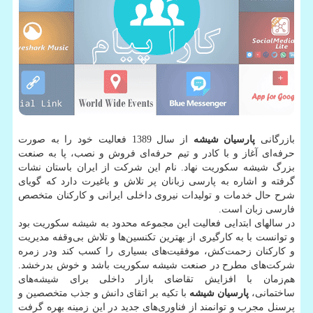
بازرگانی
پارسیان شیشه
از سال 1389 فعالیت خود را به صورت
حرفه‌ای آغاز و با کادر و تیم حرفه‌ای فروش و نصب، پا به صنعت
بزرگ شیشه سکوریت نهاد. نام این شرکت از ایران باستان نشات
گرفته و اشاره به پارسی زبانان پر تلاش و باغیرت دارد که گویای
شرح حال خدمات و تولیدات نیروی داخلی ایرانی و کارکنان متخصص
فارسی زبان است
.
در سالهای ابتدایی فعالیت این مجموعه محدود به شیشه سکوریت بود
و توانست با به کارگیری از بهترین تکنسین‌ها و تلاش بی‌وقفه مدیریت
و کارکنان زحمت‌کش، موفقیت‌های بسیاری را کسب کند ودر زمره
شرکت‌های مطرح در صنعت شیشه سکوریت باشد و خوش بدرخشد.
هم‌زمان با افزایش تقاضای بازار داخلی برای شیشه‌های
ساختمانی،
پارسیان شیشه
با تکیه بر اتقای دانش و جذب متخصصین و
پرسنل مجرب و
توانمند از فناوری‌های جدید در این زمینه بهره گرفت