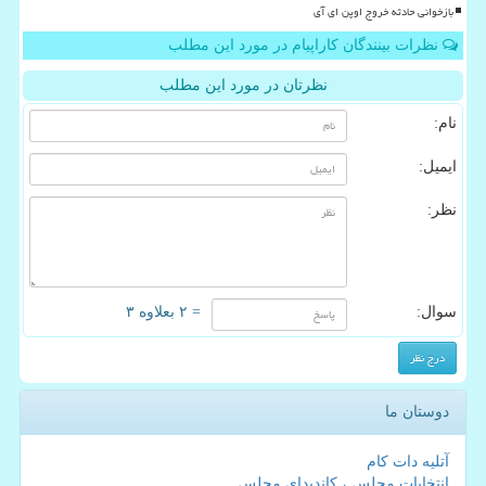
بازخوانی حادثه خروج اوپن ای آی
نظرات بینندگان کاراپیام در مورد این مطلب
نظرتان در مورد این مطلب
نام:
ایمیل:
نظر:
سوال:
= ۲ بعلاوه ۳
دوستان ما
آتلیه دات کام
انتخابات مجلس ، کاندیدای مجلس