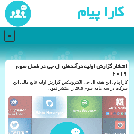
كارا پیام
منو
انتشار گزارش اولیه درآمدهای ال جی در فصل سوم
۲۰۱۹
كارا پیام: این هفته ال جی الكترونیكس گزارش اولیه نتایج مالی این
شركت در سه ماهه سوم 2019 را منتشر نمود.