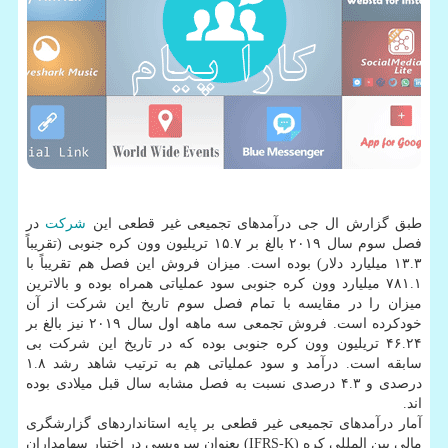
طبق گزارش ال جی درآمدهای تجمیعی غیر قطعی این
شركت
در
فصل سوم سال ۲۰۱۹ بالغ بر ۱۵.۷ تریلیون وون كره جنوبی (تقریباً
۱۳.۳ میلیارد دلار) بوده است. میزان فروش این فصل هم تقریباً با
۷۸۱.۱ میلیارد وون كره جنوبی سود عملیاتی همراه بوده و بالاترین
میزان را در مقایسه با تمام فصل سوم تاریخ این شركت از آن
خودكرده است. فروش تجمعی سه ماهه اول سال ۲۰۱۹ نیز بالغ بر
۴۶.۲۴ تریلیون وون كره جنوبی بوده كه در تاریخ این شركت بی
سابقه است. درآمد و سود عملیاتی هم به ترتیب شاهد رشد ۱.۸
درصدی و ۴.۳ درصدی نسبت به فصل مشابه سال قبل میلادی بوده
اند.
آمار درآمدهای تجمیعی غیر قطعی بر پایه استانداردهای گزارشگری
مالی بین المللی كره (IFRS-K) بعنوان سرویسی در اختیار سهامداران