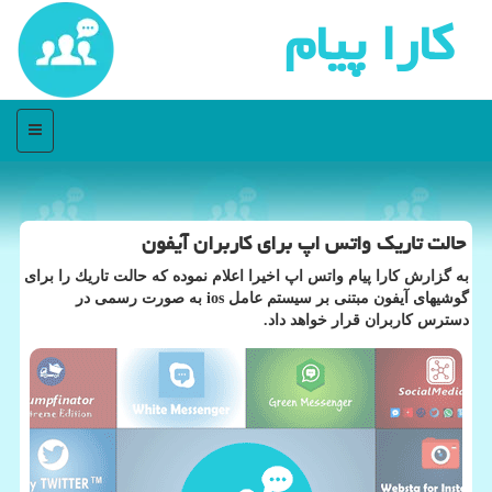
كارا پیام
منو
حالت تاریك واتس اپ برای كاربران آیفون
به گزارش كارا پیام واتس اپ اخیرا اعلام نموده كه حالت تاریك را برای
گوشیهای آیفون مبتنی بر سیستم عامل ios به صورت رسمی در
دسترس كاربران قرار خواهد داد.