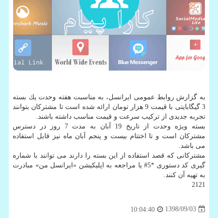
به گزارش روابط عمومی ایرانسل، به مناسبت هفته وحدت یك بسته
3 گیگابایتی با قیمت 9 هزار تومان ارائه شده است تا مشتركان بتوانند
تجربه جدیدی از تركیب سرعت و قیمت مناسب داشته باشند.
بسته ویژه وحدت از تاریخ 19 آبان به مدت 7 روز در دسترس
مشتركان است و تا اختتام بیست و پنجم آبان ماه نیز قابل استفاده
می باشد.
مشتركانی كه قصد استفاده از این بسته را دارند می توانند با شماره
گیری كد دستوری *5# یا مراجعه به اپلیكیشن «ایرانسل من» مبادرت
به تهیه آن كنند.
2121
1398/09/03
10:04:40