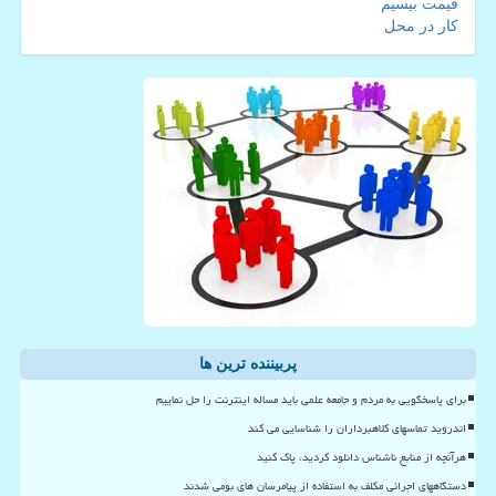
قیمت بیسیم
کار در محل
پربیننده ترین ها
برای پاسخگویی به مردم و جامعه علمی باید مساله اینترنت را حل نماییم
اندروید تماسهای کلاهبرداران را شناسایی می کند
هرآنچه از منابع ناشناس دانلود کردید، پاک کنید
دستگاههای اجرائی مکلف به استفاده از پیامرسان های بومی شدند