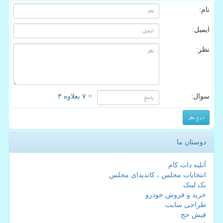
نام:
ایمیل:
نظر:
سوال:
= ۷ بعلاوه ۳
دوستان ما
آتلیه دات کام
انتخابات مجلس ، کاندیدای مجلس
بک لینک
خرید و فروش خودرو
طراحی سایت
فیش حج