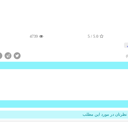
4739
/ 5
5.0
نظرتان در مورد این مطلب