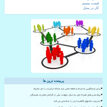
قیمت بیسیم
کار در محل
پربیننده ترین ها
برای پاسخگویی به مردم و جامعه علمی باید مساله اینترنت را حل نماییم
پیام مدیرعامل همراه اول به دنبال شهادت یکی از کارکنان مخابرات هرمزگان
اندروید تماسهای کلاهبرداران را شناسایی می کند