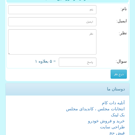
نام:
ایمیل:
نظر:
سوال:
= ۵ بعلاوه ۱
دوستان ما
آتلیه دات کام
انتخابات مجلس ، کاندیدای مجلس
بک لینک
خرید و فروش خودرو
طراحی سایت
فیش حج