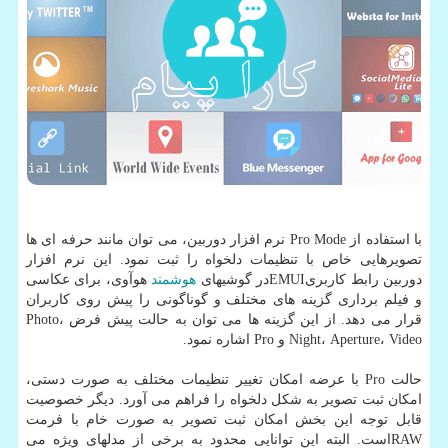
با استفاده از Pro Mode نرم افزار دوربین، می توان مانند حرفه ای ها
تصویرهایی خاص با تنظیمات دلخواه را ثبت نمود. این نرم افزار
دوربین رابط كاربریEMUIدر گوشیهای
هوشمند
هوآوی، برای عكاسی
و فیلم برداری گزینه های مختلف و گوناگونی را پیش روی كاربران
قرار می دهد. از این گزینه ها می توان به حالت پیش فرض Photo،
Night، Aperture، Video و Pro اشاره نمود.
حالت Pro با عرضه امكان تغییر تنظیمات مختلف به صورت دستی،
امكان ثبت تصویر به شكل دلخواه را فراهم می آورد. دیگر خصوصیت
قابل توجه این بخش امكان ثبت تصویر به صورت خام با فرمت
RAWاست. البته این توانایی محدود به برخی از مدلهای ویژه می