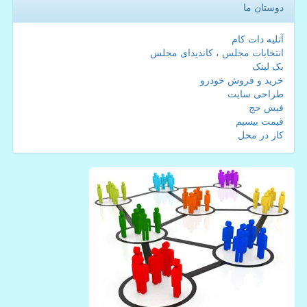
دوستان ما
آتلیه دات کام
انتخابات مجلس ، کاندیدای مجلس
بک لینک
خرید و فروش خودرو
طراحی سایت
فیش حج
قیمت بیسیم
کار در محل