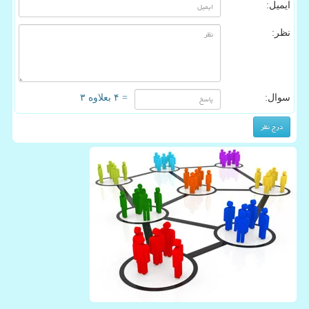
ایمیل:
نظر:
سوال:
= ۴ بعلاوه ۳