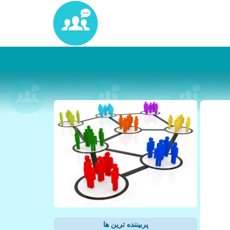
پربیننده ترین ها