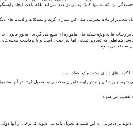
سردگی بود که نه تنها کمک به درمان درد نمی‌کند بلکه باعث ایجاد وابستگی
یاد شدیدتر از ماده مصرفی قبلی این بیماران گردد و مشکلات و آسیب های دیگر
د در رسانه ها به ویژه شبکه های ماهواره ای تبلیغ می گردند ، مجوز قانونی ندار
شد. همانطور که تصاویر تبلیغی آنها نیز جعلی است و با برداشت صحنه هایی 
عی ساخته می شوند.
و یا کمپ های دارای مجوز ترک اعتیاد است.
ی شوند و پزشکان و مددیاراو مشاوران متخصص و تحصیل کرده در آنها مشغول
ه تقسیم می شوند:
شوند برای درمان به این کمپ ها تحویل داده می شوند که برخی از آنها دولتی