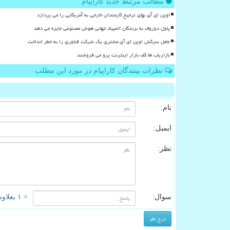
مطالب مرتبط جدید کاراپیام
اوپن ای آی بهای ترجیح کارمندان خارجی به آمریکایی را می پردازد
پاول دوروف به برندگان المپیاد جهانی هوش مصنوعی جایزه می دهد
عامل سرکش اوپن ای آی مشتری یک شرکت فناوری را به خطر انداخت
بازاریاب ها کف بازار اینترنت پرو می فروشند
نظرات بینندگان کاراپیام در مورد این مطلب
نام:
ایمیل:
نظر:
سوال:
= ۱ بعلاوه ۲