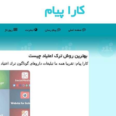
كارا پیام
صفحه اصلی
پیام رسان
اینترنت
رپورتاژ
بهترین روش ترك اعتیاد چیست
كارا پیام: تقریبا همه ما تبلیغات داروهای گوناگون ترك اعتی