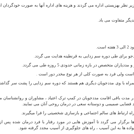
نظر بهزیستی اداره می گردند و هزینه های اداره آنها به صورت خودگردان از 
کدیگر متفاوت می باد.
ست.
ددجو برای طی دوره سم زدایی به قرنطینه هدایت می گردد.
متخصص در بازه زمانی حدودی 5 روزه طی می گردد.
 است ولی فرد به صورت کلی از هر نوع مخدر دور است .
مراه با وی مددجویان دیگری هم هستند که دوره سم زدایی را پشت سر گذاشته
در مدت باقی اقامت مددجویان در کمپ ترک اعتیاد ، مشاوران و روانشناسان
جاد فضایی صمیمی و دوستانه سعی در درمان روحی آنان می نمایند.
ه ارتباط های سالم اجتماعی و بازسازی شخصیتی را فرا میگیرند.
 برگزار می گردد تا آموزش هایی در مورد رفتار با فرد درمان شده پس ا
اده ها به این آسیب ، راه های جلوگیری از آسیب مجدد گرفته شود.