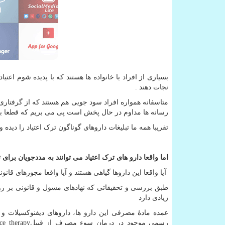
بسیاری از افراد یا خانواده ها هستند که با پدیده شوم اعت
نجات دهند .
متاسفانه همواره افراد سود جویی هم هستند که از گرفتاری خا
رسانه ها مداوم در حال پخش است پی می بریم که قطعا بای
تقریبا همه ما تبلیغات داروهای گوناگون ترک اعتیاد را دیده و شنیده ایم که نام 100% طبی
اما واقعا دارو های ترک اعتیاد می توانند به مددجویان برای
آیا واقعا این داروها گیاهی هستند و آیا واقعا مجوزهای قانون
طبق بررسی و تحقیقاتی که نهادهای مسول و قانونی بر روی ا
زیادی دارد
عمده مادۀ مصرفی این دارو ها، داروهای دیفنوکسیلات و ترا
رسمی موجود در درمان سوء مصرف از قبیل
e therapy