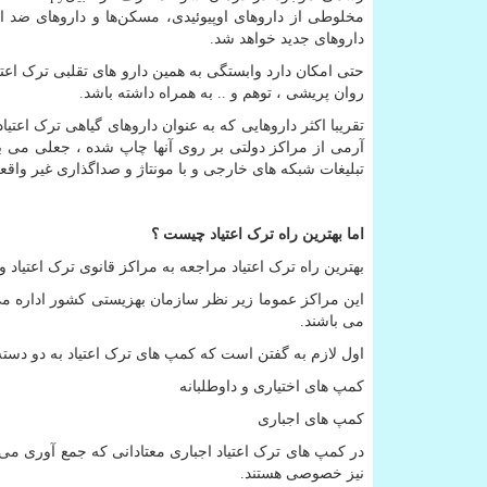
مخلوطی از داروهای اوپیوئیدی، مسکن‌ها و داروهای ضد اف
داروهای جدید خواهد شد.
حتی امکان دارد وابستگی به همین دارو های تقلبی ترک اعت
روان پریشی ، توهم و .. به همراه داشته باشد.
تقریبا اکثر داروهایی که به عنوان داروهای گیاهی ترک اعتیا
آرمی از مراکز دولتی بر روی آنها چاپ شده ، جعلی می با
تبلیغات شبکه های خارجی و با مونتاژ و صداگذاری غیر واق
اما بهترین راه ترک اعتیاد چیست ؟
بهترین راه ترک اعتیاد مراجعه به مراکز قانوی ترک اعتیاد 
این مراکز عموما زیر نظر سازمان بهزیستی کشور اداره م
می باشند.
اول لازم به گفتن است که کمپ های ترک اعتیاد به دو دست
کمپ های اختیاری و داوطلبانه
کمپ های اجباری
در کمپ های ترک اعتیاد اجباری معتادانی که جمع آوری می 
نیز خصوصی هستند.