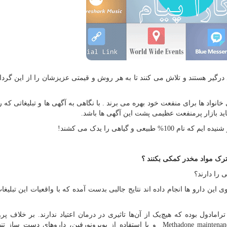
یاد درگیر هستند و تلاش می کنند تا به هر روش و قیمتی عزیزشان را از این گرد
نواد ها برای منفعت خود بهره می برند . با نگاهی به آگهی ها و تبلیغاتی که ر
د بازار پرمنفعت عظیمی پشت این آگهی ها باشد.
عی و گیاهی را یدک می کشند!
 ترک مواد مخدر کمکی بکنند ؟
ی را دارند؟
ین دارو ها انجام داده اند نتایج جالبی بدست آمده که با واقعیات این تبلیغا
مادول بوده که هیچ‌یک از آن‌ها تاثیری در درمان اعتیاد ندارند. بر خلاف پرو
Methadone maintenanc
و یا استفاده از بوپرونورفین، داروهای دست ساز تن