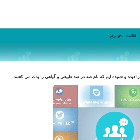
مطالب كارا پیام
اد را دیده و شنیده ایم كه نام صد در صد طبیعی و گیاهی را یدك می كشند.