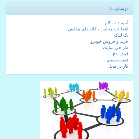
دوستان ما
آتلیه دات کام
انتخابات مجلس ، کاندیدای مجلس
بک لینک
خرید و فروش خودرو
طراحی سایت
فیش حج
قیمت بیسیم
کار در محل