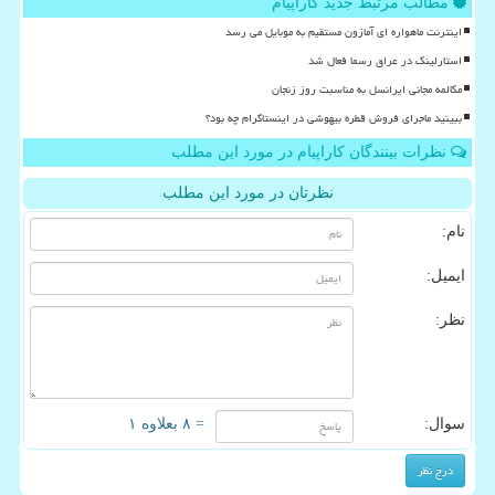
مطالب مرتبط جدید کاراپیام
اینترنت ماهواره ای آمازون مستقیم به موبایل می رسد
استارلینک در عراق رسما فعال شد
مکالمه مجانی ایرانسل به مناسبت روز زنجان
ببینید ماجرای فروش قطره بیهوشی در اینستاگرام چه بود؟
نظرات بینندگان کاراپیام در مورد این مطلب
نظرتان در مورد این مطلب
نام:
ایمیل:
نظر:
سوال:
= ۸ بعلاوه ۱