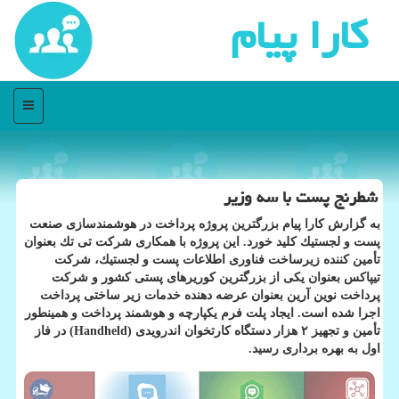
كارا پیام
منو
شطرنج پست با سه وزیر
به گزارش كارا پیام بزرگترین پروژه پرداخت در هوشمندسازی صنعت
پست و لجستیك كلید خورد. این پروژه با همكاری شركت تی تك بعنوان
تأمین كننده زیرساخت فناوری اطلاعات پست و لجستیك، شركت
تیپاكس بعنوان یكی از بزرگترین كوریرهای پستی كشور و شركت
پرداخت نوین آرین بعنوان عرضه دهنده خدمات زیر ساختی پرداخت
اجرا شده است. ایجاد پلت فرم یكپارچه و هوشمند پرداخت و همینطور
تأمین و تجهیز ۲ هزار دستگاه كارتخوان اندرویدی (Handheld) در فاز
اول به بهره برداری رسید.