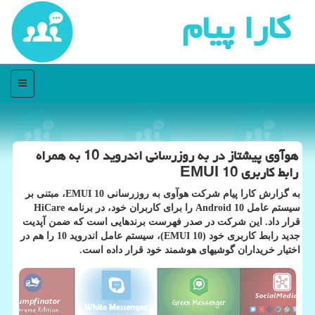
كارا پیام
منو
هوآوی پیشتاز در به روزرسانی اندروید 10 به همراه
رابط كاربری EMUI 10
به گزارش كارا پیام شركت هوآوی به روزرسانی EMUI 10، مبتنی بر
سیستم عامل Android 10 را برای كاربران خود، در برنامه HiCare
قرار داد. این شركت در صدر فهرست برندهایی است كه ضمن آپدیت
جدید رابط كاربری خود (EMUI 10)، سیستم عامل اندروید 10 را هم در
اختیار خریداران گوشیهای هوشمند خود قرار داده است.