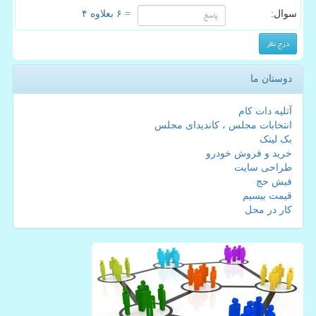
سوال:
= ۶ بعلاوه ۴
دوستان ما
آتلیه دات کام
انتخابات مجلس ، کاندیدای مجلس
بک لینک
خرید و فروش خودرو
طراحی سایت
فیش حج
قیمت بیسیم
کار در محل