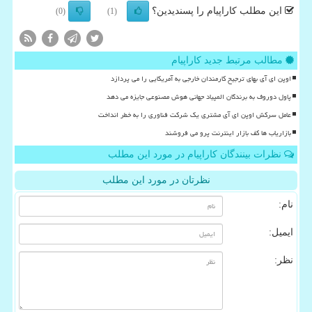
این مطلب کاراپیام را پسندیدین؟
(0)
(1)
مطالب مرتبط جدید کاراپیام
اوپن ای آی بهای ترجیح کارمندان خارجی به آمریکایی را می پردازد
پاول دوروف به برندگان المپیاد جهانی هوش مصنوعی جایزه می دهد
عامل سرکش اوپن ای آی مشتری یک شرکت فناوری را به خطر انداخت
بازاریاب ها کف بازار اینترنت پرو می فروشند
نظرات بینندگان کاراپیام در مورد این مطلب
نظرتان در مورد این مطلب
نام:
ایمیل:
نظر: