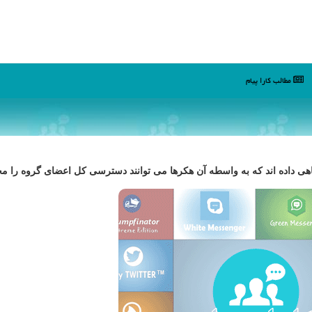
مطالب كارا پیام
گاهی داده اند كه به واسطه آن هكرها می توانند دسترسی كل اعضای گروه را مخ