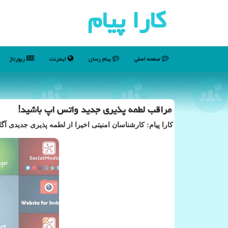
كارا پیام
صفحه اصلی
پیام رسان
اینترنت
رپورتاژ
مراقب لطمه پذیری جدید واتس اپ باشید!
كارا پیام: كارشناسان امنیتی اخیرا از لطمه پذیری جدیدی آ