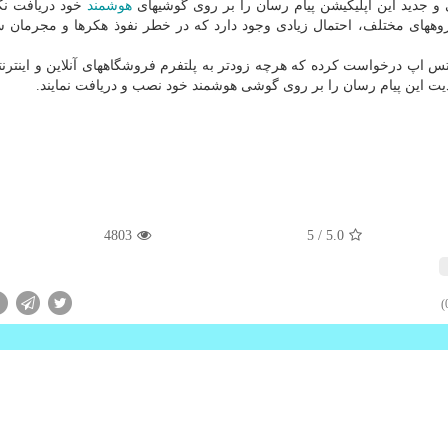
و جدید این اپلیكیشن پیام رسان را بر روی گوشیهای
هوشمند
خود دریافت نكر
ههای مختلف، احتمال زیادی وجود دارد كه در خطر نفوذ هكرها و مجرمان س
س اپ درخواست كرده كه هرچه زودتر به پلتفرم فروشگاههای آنلاین و اینترن
یت این پیام رسان را بر روی گوشی هوشمند خود نصب و دریافت نمایند.
4803
/ 5
5.0