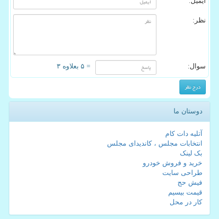
ایمیل:
نظر:
سوال:
= ۵ بعلاوه ۳
دوستان ما
آتلیه دات کام
انتخابات مجلس ، کاندیدای مجلس
بک لینک
خرید و فروش خودرو
طراحی سایت
فیش حج
قیمت بیسیم
کار در محل