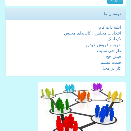
دوستان ما
آتلیه دات کام
انتخابات مجلس ، کاندیدای مجلس
بک لینک
خرید و فروش خودرو
طراحی سایت
فیش حج
قیمت بیسیم
کار در محل