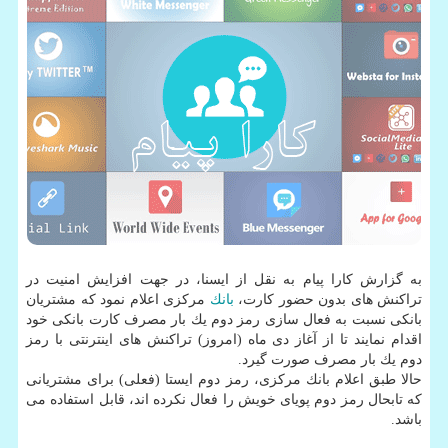
به گزارش كارا پیام به نقل از ایسنا، در جهت افزایش امنیت در
تراكنش های بدون حضور كارت،
بانك
مركزی اعلام نمود كه مشتریان
بانكی نسبت به فعال سازی رمز دوم یك بار مصرف كارت بانكی خود
اقدام نمایند تا از آغاز دی ماه (امروز) تراكنش های اینترنتی با رمز
دوم یك بار مصرف صورت گیرد.
حالا طبق اعلام بانك مركزی، رمز دوم ایستا (فعلی) برای مشتریانی
كه تابحال رمز دوم پویای خویش را فعال نكرده اند، قابل استفاده می
باشد.