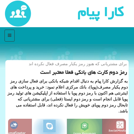
كارا پیام
منو
برای مشتریانی كه هنوز رمز یكبار مصرف فعال نكرده اند
رمز دوم كارت های بانكی فعلا معتبر است
به گزارش كارا پیام به دنبال اقدام شبكه بانكی برای فعال سازی رمز
دوم یكبار مصرف(پویا)، بانك مركزی اعلام نمود: خرید و پرداخت های
اینترنتی هم اكنون با رمز دوم پویا با استفاده از اپلیكیشن های تولید رمز
پویا قابل انجام است و رمز دوم ایستا (فعلی) برای مشتریانی كه
تابحال رمز دوم پویای خویش را فعال نكرده اند، قابل استفاده می
باشد.