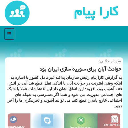
كارا پیام
منو
سردار جلالی:
حوادث آبان برای سوریه سازی ایران بود
به گزارش كارا پیام رئیس سازمان پدافند غیرعامل كشور با اشاره به
اینكه وقتی اینترنت در حوادث آبان با اندكی تعلل قطع شد آبی بر آتش
فتنه آشوب بود، افزود: این اتفاق نشان داد این اغتشاشات عملا با شبكه
های اجتماعی مدیریت می شود و شما اگر دسترسی به شبكه های
اجتماعی خارج پایه را قطع كنید می ‎توانید آشوب و تخریبگری ها را آخر
دهید.