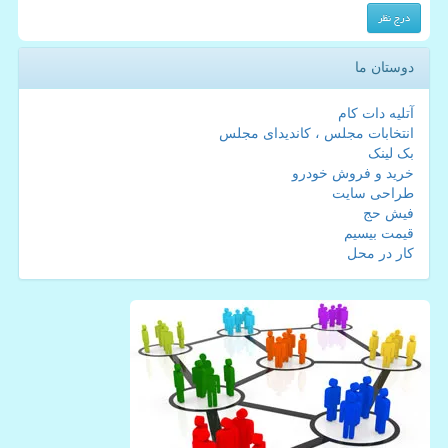
دوستان ما
آتلیه دات کام
انتخابات مجلس ، کاندیدای مجلس
بک لینک
خرید و فروش خودرو
طراحی سایت
فیش حج
قیمت بیسیم
کار در محل