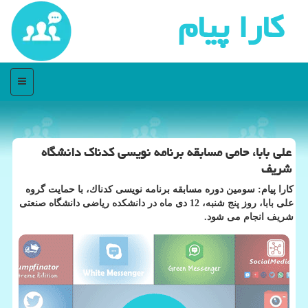
كارا پیام
منو
علی بابا، حامی مسابقه برنامه نویسی كدناك دانشگاه
شریف
كارا پیام: سومین دوره مسابقه برنامه نویسی كدناك، با حمایت گروه
علی بابا، روز پنج شنبه، 12 دی ماه در دانشكده ریاضی دانشگاه صنعتی
شریف انجام می شود.