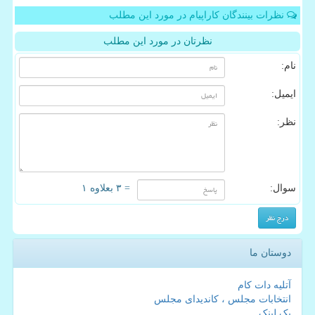
نظرات بینندگان کاراپیام در مورد این مطلب
نظرتان در مورد این مطلب
نام:
ایمیل:
نظر:
سوال:
= ۳ بعلاوه ۱
دوستان ما
آتلیه دات کام
انتخابات مجلس ، کاندیدای مجلس
بک لینک