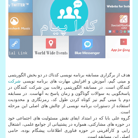
هدف از برگزاری مسابقه برنامه نویسی كدناك در دو بخش الگوریتمی
و مینی گیم، آموزش و افزایش مهارت های برنامه نویسی
شركت
كنندگان است. در مسابقه الگوریتمی رقابت بین شركت كنندگان در
پاسخگویی به سوالات گوناگون و زمان پاسخ به آنهاست. در مسابقه
دوم یا مینی گیم نیز كوتاه كردن طول كد، رمزنگاری و محدودیت
استفاده از دستورات برنامه نویسی از چالش های اصلی این مرحله
است.
گروه علی بابا كه در امتداد ایفای نقش مسئولیت های اجتماعی خود
در حوزه های مشاركتی، همواره در پشتیبانی از جوامع علمی، اشتغال
زایی و كارآفرینی در حوزه فناوری اطلاعات پیشگام بوده، حامی
اصلی این مسابقه است.